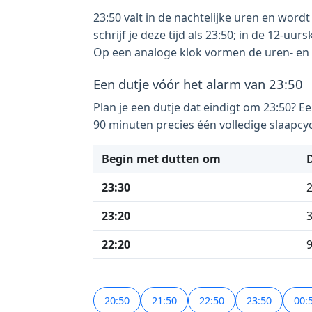
23:50 valt in de nachtelijke uren en wor
schrijf je deze tijd als 23:50; in de 12-
Op een analoge klok vormen de uren- en m
Een dutje vóór het alarm van 23:50
Plan je een dutje dat eindigt om 23:50? E
90 minuten precies één volledige slaapcyc
Begin met dutten om
23:30
23:20
22:20
20:50
21:50
22:50
23:50
00: