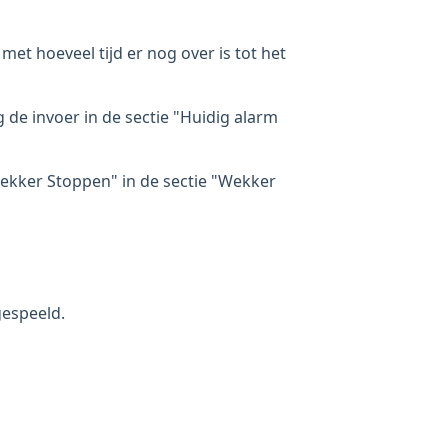
met hoeveel tijd er nog over is tot het
g de invoer in de sectie "Huidig alarm
Wekker Stoppen" in de sectie "Wekker
gespeeld.