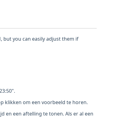
, but you can easily adjust them if
23:50".
nop klikken om een voorbeeld te horen.
d en een aftelling te tonen. Als er al een