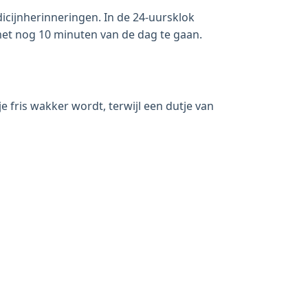
icijnherinneringen. In de 24-uursklok
, met nog 10 minuten van de dag te gaan.
 fris wakker wordt, terwijl een dutje van