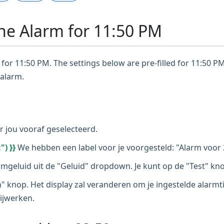
ne Alarm for 11:50 PM
for 11:50 PM. The settings below are pre-filled for 11:50 PM
 alarm.
r jou vooraf geselecteerd.
") }}
We hebben een label voor je voorgesteld: "Alarm voor 
armgeluid uit de "Geluid" dropdown. Je kunt op de "Test" k
n" knop. Het display zal veranderen om je ingestelde alarmtij
bijwerken.