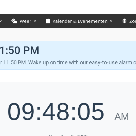
Weer
Kalender & Evenementen
Zo
11:50 PM
for 11:50 PM. Wake up on time with our easy-to-use alarm c
09:48:06
AM