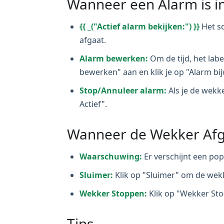
Wanneer een Alarm is i
{{ _("Actief alarm bekijken:") }}
Het sc
afgaat.
Alarm bewerken:
Om de tijd, het labe
bewerken" aan en klik je op "Alarm bi
Stop/Annuleer alarm:
Als je de wekk
Actief".
Wanneer de Wekker Af
Waarschuwing:
Er verschijnt een po
Sluimer:
Klik op "Sluimer" om de wekke
Wekker Stoppen:
Klik op "Wekker Sto
Tips