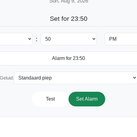
Sun, Aug 9, 2026
Set for 23:50
:
Geluid:
Test
Set Alarm