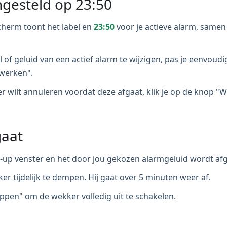
ngesteld op 23:50
herm toont het label en
23:50
voor je actieve alarm, samen 
l of geluid van een actief alarm te wijzigen, pas je eenvoudi
jwerken".
er wilt annuleren voordat deze afgaat, klik je op de knop "
gaat
p-up venster en het door jou gekozen alarmgeluid wordt af
r tijdelijk te dempen. Hij gaat over 5 minuten weer af.
ppen" om de wekker volledig uit te schakelen.