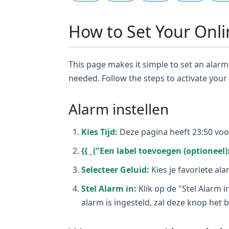
How to Set Your Onli
This page makes it simple to set an alarm 
needed. Follow the steps to activate your
Alarm instellen
Kies Tijd:
Deze pagina heeft 23:50 voo
{{ _("Een label toevoegen (optioneel):
Selecteer Geluid:
Kies je favoriete al
Stel Alarm in:
Klik op de "Stel Alarm i
alarm is ingesteld, zal deze knop het 