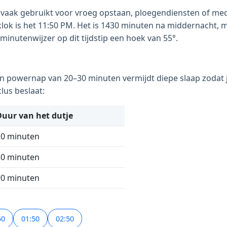
dt vaak gebruikt voor vroeg opstaan, ploegendiensten of med
uursklok is het 11:50 PM. Het is 1430 minuten na middernacht
inutenwijzer op dit tijdstip een hoek van 55°.
en powernap van 20–30 minuten vermijdt diepe slaap zodat je
lus beslaat:
Duur van het dutje
20 minuten
30 minuten
90 minuten
50
01:50
02:50