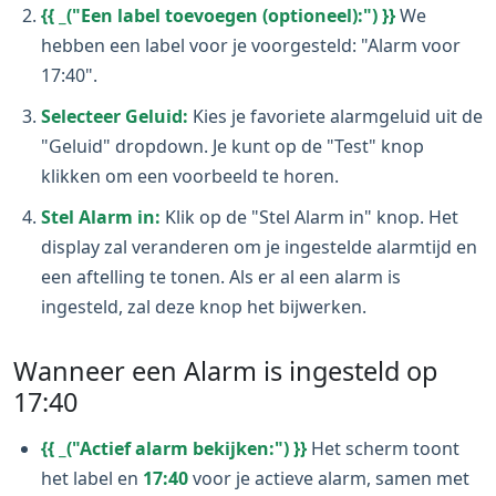
{{ _("Een label toevoegen (optioneel):") }}
We
hebben een label voor je voorgesteld: "Alarm voor
17:40".
Selecteer Geluid:
Kies je favoriete alarmgeluid uit de
"Geluid" dropdown. Je kunt op de "Test" knop
klikken om een voorbeeld te horen.
Stel Alarm in:
Klik op de "Stel Alarm in" knop. Het
display zal veranderen om je ingestelde alarmtijd en
een aftelling te tonen. Als er al een alarm is
ingesteld, zal deze knop het bijwerken.
Wanneer een Alarm is ingesteld op
17:40
{{ _("Actief alarm bekijken:") }}
Het scherm toont
het label en
17:40
voor je actieve alarm, samen met