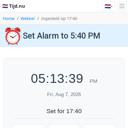
🇳🇱
🇳🇱 Tijd.nu
▾
Home
Wekker
Ingesteld op 17:40
⏰
Set Alarm to 5:40 PM
05:13:40
PM
Fri, Aug 7, 2026
Set for 17:40