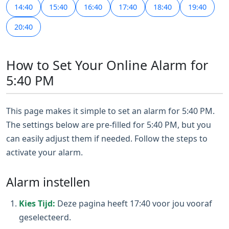
14:40
15:40
16:40
17:40
18:40
19:40
20:40
How to Set Your Online Alarm for
5:40 PM
This page makes it simple to set an alarm for 5:40 PM.
The settings below are pre-filled for 5:40 PM, but you
can easily adjust them if needed. Follow the steps to
activate your alarm.
Alarm instellen
Kies Tijd:
Deze pagina heeft 17:40 voor jou vooraf
geselecteerd.