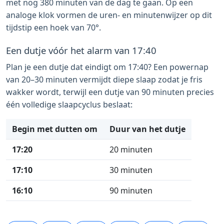
met nog 380 minuten van de dag te gaan. Op een
analoge klok vormen de uren- en minutenwijzer op dit
tijdstip een hoek van 70°.
Een dutje vóór het alarm van 17:40
Plan je een dutje dat eindigt om 17:40? Een powernap
van 20–30 minuten vermijdt diepe slaap zodat je fris
wakker wordt, terwijl een dutje van 90 minuten precies
één volledige slaapcyclus beslaat:
Begin met dutten om
Duur van het dutje
17:20
20 minuten
17:10
30 minuten
16:10
90 minuten