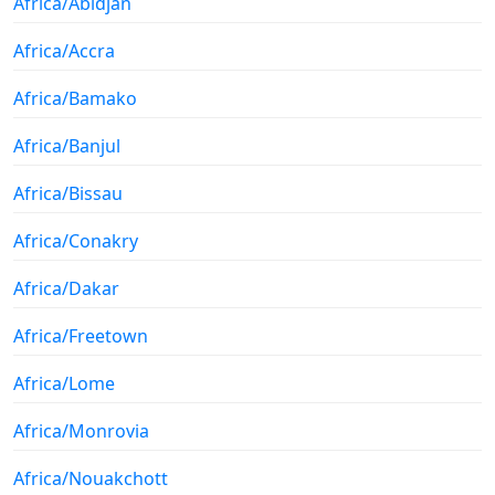
Africa/Abidjan
Africa/Accra
Africa/Bamako
Africa/Banjul
Africa/Bissau
Africa/Conakry
Africa/Dakar
Africa/Freetown
Africa/Lome
Africa/Monrovia
Africa/Nouakchott