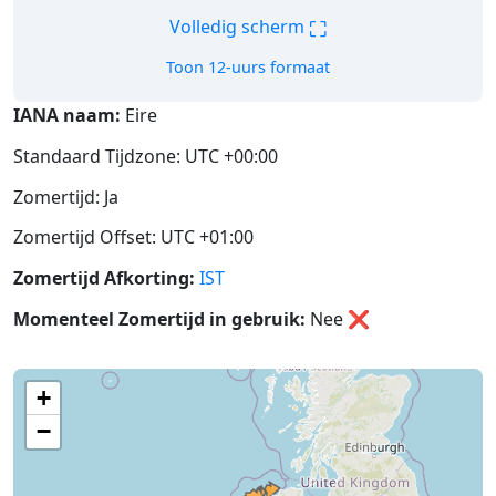
⛶
Volledig scherm
Toon 12-uurs formaat
IANA naam:
Eire
Standaard Tijdzone: UTC +00:00
Zomertijd: Ja
Zomertijd Offset: UTC +01:00
Zomertijd Afkorting:
IST
Momenteel Zomertijd in gebruik:
Nee
❌
+
−