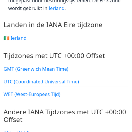
toegepast door besturingssystemen. De Eire-zone
wordt gebruikt in
Ierland
.
Landen in de IANA Eire tijdzone
🇮🇪 Ierland
Tijdzones met UTC +00:00 Offset
GMT (Greenwich Mean Time)
UTC (Coordinated Universal Time)
WET (West-Europees Tijd)
Andere IANA Tijdzones met UTC +00:00
Offset