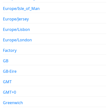
Europe/Isle_of_Man
Europe/Jersey
Europe/Lisbon
Europe/London
Factory
GB
GB-Eire
GMT
GMT+0
Greenwich