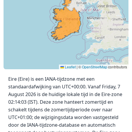
Leaflet
|
©
OpenStreetMap
contributors
Eire (Eire) is een IANA-tijdzone met een
standaardafwijking van UTC+00:00. Vanaf Friday, 7
August 2026 is de huidige lokale tijd in de Eire-zone
02:14:03 (IST). Deze zone hanteert zomertijd en
schakelt tijdens de zomertijdperiode over naar
UTC+01:00; de wijzigingsdata worden vastgesteld
door de IANA-tijdzone-database en automatisch