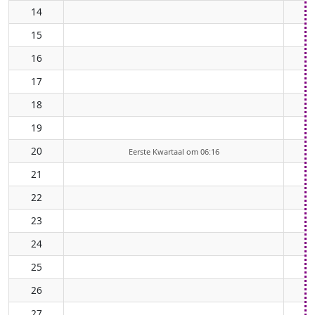
14
15
16
17
18
19
20
Eerste Kwartaal om 06:16
21
22
23
24
25
26
27