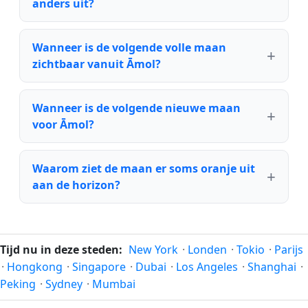
anders uit?
Wanneer is de volgende volle maan
zichtbaar vanuit Āmol?
Wanneer is de volgende nieuwe maan
voor Āmol?
Waarom ziet de maan er soms oranje uit
aan de horizon?
Tijd nu in deze steden:
New York
·
Londen
·
Tokio
·
Parijs
·
Hongkong
·
Singapore
·
Dubai
·
Los Angeles
·
Shanghai
·
Peking
·
Sydney
·
Mumbai