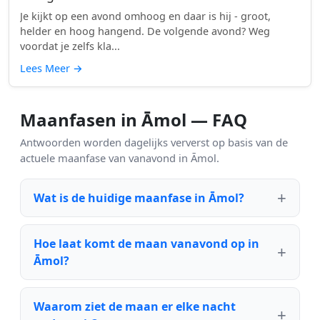
Je kijkt op een avond omhoog en daar is hij - groot,
helder en hoog hangend. De volgende avond? Weg
voordat je zelfs kla...
Lees Meer
→
Maanfasen in Āmol — FAQ
Antwoorden worden dagelijks ververst op basis van de
actuele maanfase van vanavond in Āmol.
Wat is de huidige maanfase in Āmol?
Hoe laat komt de maan vanavond op in
Āmol?
Waarom ziet de maan er elke nacht