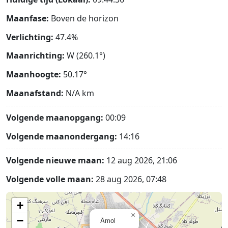
Maanfase:
Boven de horizon
Verlichting:
47.4%
Maanrichting:
W (260.1°)
Maanhoogte:
50.17°
Maanafstand:
N/A
km
Volgende maanopgang:
00:09
Volgende maanondergang:
14:16
Volgende nieuwe maan:
12 aug 2026, 21:06
Volgende volle maan:
28 aug 2026, 07:48
+
×
−
Āmol