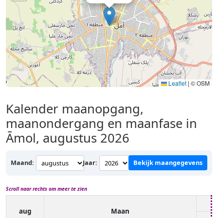
Leaflet
|
© OSM
Kalender maanopgang,
maanondergang en maanfase in
Āmol, augustus 2026
Maand:
Jaar:
Bekijk maangegevens
Scroll naar rechts om meer te zien
aug
Maan