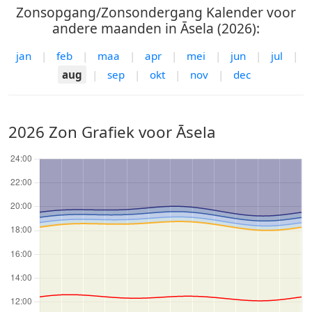
Zonsopgang/Zonsondergang Kalender voor
andere maanden in Āsela (2026):
jan
|
feb
|
maa
|
apr
|
mei
|
jun
|
jul
|
aug
|
sep
|
okt
|
nov
|
dec
2026 Zon Grafiek voor Āsela