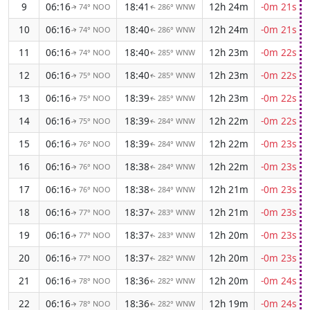
9
06:16
18:41
12h 24m
-0m 21s
74° NOO
286° WNW
↑
↑
10
06:16
18:40
12h 24m
-0m 21s
74° NOO
286° WNW
↑
↑
11
06:16
18:40
12h 23m
-0m 22s
74° NOO
285° WNW
↑
↑
12
06:16
18:40
12h 23m
-0m 22s
75° NOO
285° WNW
↑
↑
13
06:16
18:39
12h 23m
-0m 22s
75° NOO
285° WNW
↑
↑
14
06:16
18:39
12h 22m
-0m 22s
75° NOO
284° WNW
↑
↑
15
06:16
18:39
12h 22m
-0m 23s
76° NOO
284° WNW
↑
↑
16
06:16
18:38
12h 22m
-0m 23s
76° NOO
284° WNW
↑
↑
17
06:16
18:38
12h 21m
-0m 23s
76° NOO
284° WNW
↑
↑
18
06:16
18:37
12h 21m
-0m 23s
77° NOO
283° WNW
↑
↑
19
06:16
18:37
12h 20m
-0m 23s
77° NOO
283° WNW
↑
↑
20
06:16
18:37
12h 20m
-0m 23s
77° NOO
282° WNW
↑
↑
21
06:16
18:36
12h 20m
-0m 24s
78° NOO
282° WNW
↑
↑
22
06:16
18:36
12h 19m
-0m 24s
78° NOO
282° WNW
↑
↑