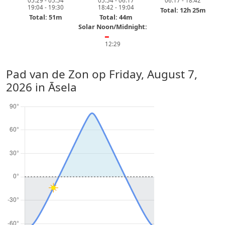
05:29 - 05:54
05:54 - 06:17
06:17 - 18:42
19:04 - 19:30
18:42 - 19:04
Total: 12h 25m
Total: 51m
Total: 44m
Solar Noon/Midnight:
━
12:29
Pad van de Zon op
Friday, August 7,
2026
in Āsela