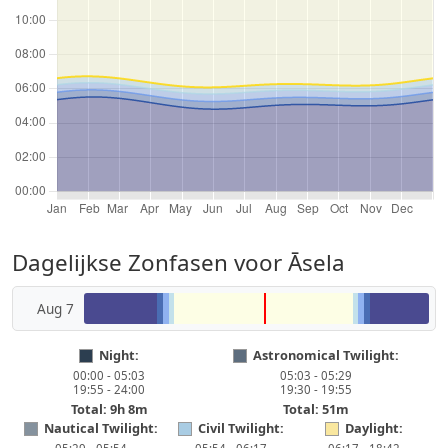
Dagelijkse Zonfasen voor Āsela
Aug 7
Night:
Astronomical Twilight:
00:00 - 05:03
05:03 - 05:29
19:55 - 24:00
19:30 - 19:55
Total: 9h 8m
Total: 51m
Nautical Twilight:
Civil Twilight:
Daylight: