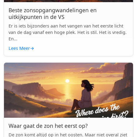
Beste zonsopgangwandelingen en
uitkijkpunten in de VS
Er is iets bijzonders aan het vangen van het eerste licht
van de dag vanaf een hoge plek. Het is stil. Het is vredig.
En...
Lees Meer
→
Waar gaat de zon het eerst op?
De zon komt altijd op in het oosten. Maar niet overal ziet