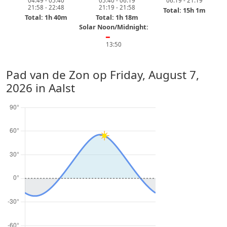
04:49 - 05:40
05:40 - 06:19
06:19 - 21:19
21:58 - 22:48
21:19 - 21:58
Total: 15h 1m
Total: 1h 40m
Total: 1h 18m
Solar Noon/Midnight:
━
13:50
Pad van de Zon op
Friday, August 7,
2026
in Aalst