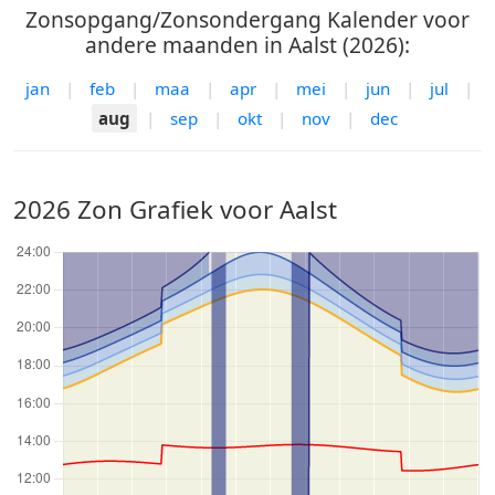
Zonsopgang/Zonsondergang Kalender voor
andere maanden in Aalst (2026):
jan
|
feb
|
maa
|
apr
|
mei
|
jun
|
jul
|
aug
|
sep
|
okt
|
nov
|
dec
2026 Zon Grafiek voor Aalst