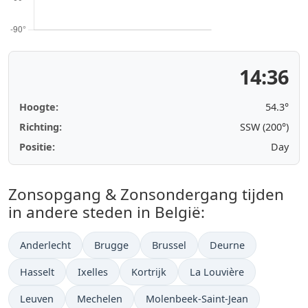
14:36
Hoogte:
54.3°
Richting:
SSW (200°)
Positie:
Day
Zonsopgang & Zonsondergang tijden
in andere steden in België:
Anderlecht
Brugge
Brussel
Deurne
Hasselt
Ixelles
Kortrijk
La Louvière
Leuven
Mechelen
Molenbeek-Saint-Jean