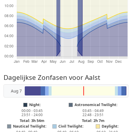
Dagelijkse Zonfasen voor Aalst
Aug 7
Night:
Astronomical Twilight:
00:00 - 03:45
03:45 - 04:49
23:51 - 24:00
22:48 - 23:51
Total: 3h 54m
Total: 2h 7m
Nautical Twilight:
Civil Twilight:
Daylight: