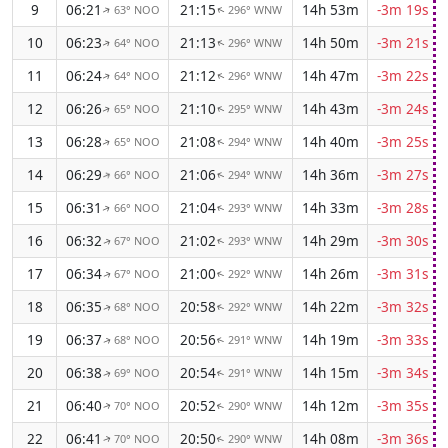
9
06:21
21:15
14h 53m
-3m 19s
63° NOO
296° WNW
↑
↑
10
06:23
21:13
14h 50m
-3m 21s
64° NOO
296° WNW
↑
↑
11
06:24
21:12
14h 47m
-3m 22s
64° NOO
296° WNW
↑
↑
12
06:26
21:10
14h 43m
-3m 24s
65° NOO
295° WNW
↑
↑
13
06:28
21:08
14h 40m
-3m 25s
65° NOO
294° WNW
↑
↑
14
06:29
21:06
14h 36m
-3m 27s
66° NOO
294° WNW
↑
↑
15
06:31
21:04
14h 33m
-3m 28s
66° NOO
293° WNW
↑
↑
16
06:32
21:02
14h 29m
-3m 30s
67° NOO
293° WNW
↑
↑
17
06:34
21:00
14h 26m
-3m 31s
67° NOO
292° WNW
↑
↑
18
06:35
20:58
14h 22m
-3m 32s
68° NOO
292° WNW
↑
↑
19
06:37
20:56
14h 19m
-3m 33s
68° NOO
291° WNW
↑
↑
20
06:38
20:54
14h 15m
-3m 34s
69° NOO
291° WNW
↑
↑
21
06:40
20:52
14h 12m
-3m 35s
70° NOO
290° WNW
↑
↑
22
06:41
20:50
14h 08m
-3m 36s
70° NOO
290° WNW
↑
↑