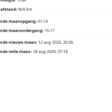
hoogte:
-3.84°
afstand:
N/A
km
ende maanopgang:
01:14
ende maanondergang:
15:17
ende nieuwe maan:
12 aug 2026, 20:36
nde volle maan:
28 aug 2026, 07:18