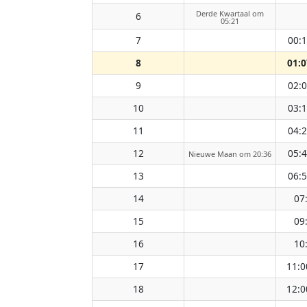
Derde Kwartaal om
6
05:21
7
00:
8
01:0
9
02:
10
03:
11
04:
12
05:
Nieuwe Maan om 20:36
13
06:
14
07
15
09
16
10
17
11:0
18
12:0