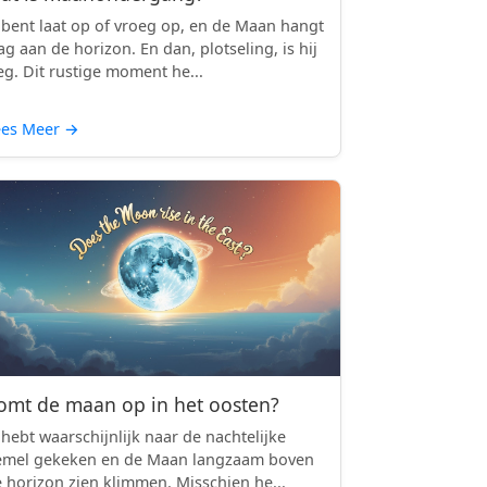
 bent laat op of vroeg op, en de Maan hangt
ag aan de horizon. En dan, plotseling, is hij
g. Dit rustige moment he...
ees Meer
→
omt de maan op in het oosten?
 hebt waarschijnlijk naar de nachtelijke
emel gekeken en de Maan langzaam boven
 horizon zien klimmen. Misschien he...