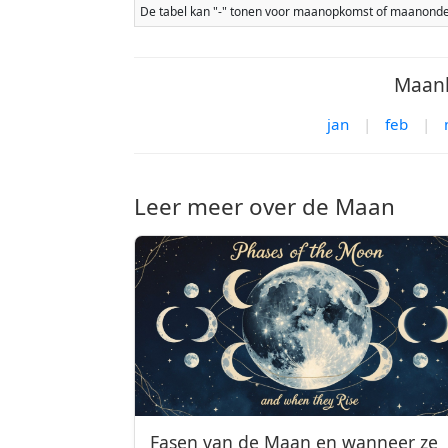
De tabel kan "-" tonen voor maanopkomst of maanonderg
Maank
jan
|
feb
|
Leer meer over de Maan
Fasen van de Maan en wanneer ze