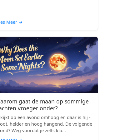
ees Meer
→
aarom gaat de maan op sommige
achten vroeger onder?
 kijkt op een avond omhoog en daar is hij -
oot, helder en hoog hangend. De volgende
ond? Weg voordat je zelfs kla...