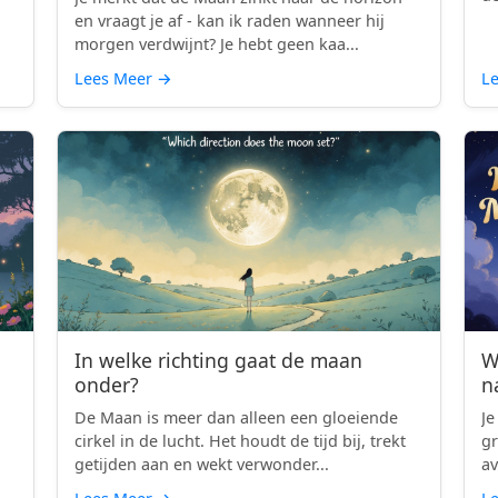
en vraagt je af - kan ik raden wanneer hij
morgen verdwijnt? Je hebt geen kaa...
Lees Meer
→
L
In welke richting gaat de maan
W
onder?
n
De Maan is meer dan alleen een gloeiende
Je
cirkel in de lucht. Het houdt de tijd bij, trekt
gr
getijden aan en wekt verwonder...
av