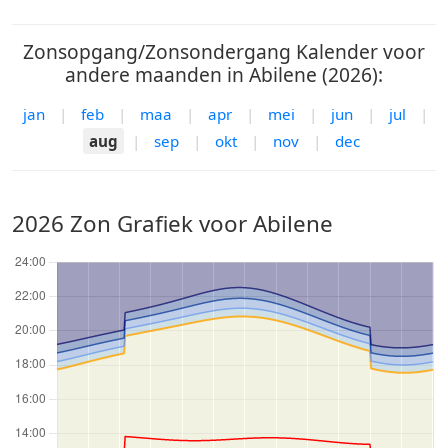
Zonsopgang/Zonsondergang Kalender voor
andere maanden in Abilene (2026):
jan
|
feb
|
maa
|
apr
|
mei
|
jun
|
jul
|
aug
|
sep
|
okt
|
nov
|
dec
2026 Zon Grafiek voor Abilene