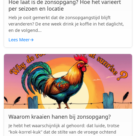
Hoe laat is de zonsopgang? Hoe het varieert
per seizoen en locatie
Heb je ooit gemerkt dat de zonsopgangstijd blijft
veranderen? De ene week drink je koffie in het daglicht,
en de volgend...
Lees Meer
→
Waarom kraaien hanen bij zonsopgang?
Je hebt het waarschijnlijk al gehoord: dat luide, trotse
“kok-korrel-kuk” dat de stilte van de vroege ochtend