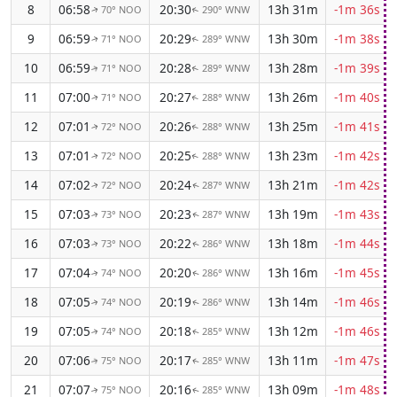
8
06:58
20:30
13h 31m
-1m 36s
70° NOO
290° WNW
↑
↑
9
06:59
20:29
13h 30m
-1m 38s
71° NOO
289° WNW
↑
↑
10
06:59
20:28
13h 28m
-1m 39s
71° NOO
289° WNW
↑
↑
11
07:00
20:27
13h 26m
-1m 40s
71° NOO
288° WNW
↑
↑
12
07:01
20:26
13h 25m
-1m 41s
72° NOO
288° WNW
↑
↑
13
07:01
20:25
13h 23m
-1m 42s
72° NOO
288° WNW
↑
↑
14
07:02
20:24
13h 21m
-1m 42s
72° NOO
287° WNW
↑
↑
15
07:03
20:23
13h 19m
-1m 43s
73° NOO
287° WNW
↑
↑
16
07:03
20:22
13h 18m
-1m 44s
73° NOO
286° WNW
↑
↑
17
07:04
20:20
13h 16m
-1m 45s
74° NOO
286° WNW
↑
↑
18
07:05
20:19
13h 14m
-1m 46s
74° NOO
286° WNW
↑
↑
19
07:05
20:18
13h 12m
-1m 46s
74° NOO
285° WNW
↑
↑
20
07:06
20:17
13h 11m
-1m 47s
75° NOO
285° WNW
↑
↑
21
07:07
20:16
13h 09m
-1m 48s
75° NOO
285° WNW
↑
↑