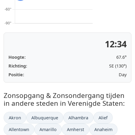
12:34
Hoogte:
67.6°
Richting:
SE (130°)
Positie:
Day
Zonsopgang & Zonsondergang tijden
in andere steden in Verenigde Staten:
Akron
Albuquerque
Alhambra
Alief
Allentown
Amarillo
Amherst
Anaheim