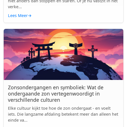
niet anders dan stoppen en staren. Of je nu vastzit in het
verke...
Lees Meer
→
Zonsondergangen en symboliek: Wat de
ondergaande zon vertegenwoordigt in
verschillende culturen
Elke cultuur kijkt toe hoe de zon ondergaat - en voelt
iets. Die langzame afdaling betekent meer dan alleen het
einde va...