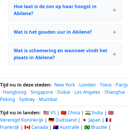
Hoe laat is de zon op haar hoogst in
Abilene?
Wat is het gouden uur in Abilene?
Wat is schemering en wanneer vindt het
plaats in Abilene?
Tijd nu in deze steden:
New York
·
Londen
·
Tokio
·
Parijs
·
Hongkong
·
Singapore
·
Dubai
·
Los Angeles
·
Shanghai
·
Peking
·
Sydney
·
Mumbai
Tijd nu in landen:
🇺🇸 VS
|
🇨🇳 China
|
🇮🇳 India
|
🇬🇧
Verenigd Koninkrijk
|
🇩🇪 Duitsland
|
🇯🇵 Japan
|
🇫🇷
Frankrijk
|
🇨🇦 Canada
|
🇦🇺 Australië
|
🇧🇷 Brazilië
|