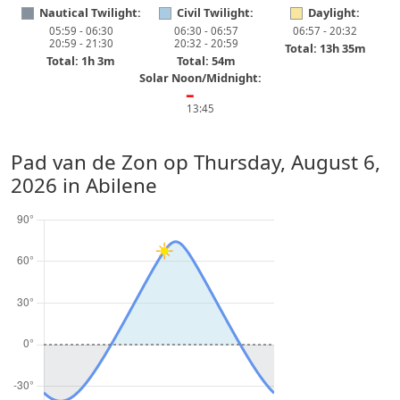
Nautical Twilight:
Civil Twilight:
Daylight:
05:59 - 06:30
06:30 - 06:57
06:57 - 20:32
20:59 - 21:30
20:32 - 20:59
Total: 13h 35m
Total: 1h 3m
Total: 54m
Solar Noon/Midnight:
━
13:45
Pad van de Zon op
Thursday, August 6,
2026
in Abilene