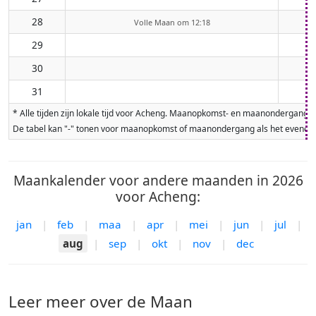
28
Volle Maan om 12:18
29
30
31
* Alle tijden zijn lokale tijd voor Acheng. Maanopkomst- en maanondergangt
De tabel kan "-" tonen voor maanopkomst of maanondergang als het evenement
Maankalender voor andere maanden in 2026
voor Acheng:
jan
|
feb
|
maa
|
apr
|
mei
|
jun
|
jul
|
aug
|
sep
|
okt
|
nov
|
dec
Leer meer over de Maan