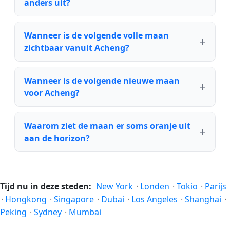
anders uit?
Wanneer is de volgende volle maan
zichtbaar vanuit Acheng?
Wanneer is de volgende nieuwe maan
voor Acheng?
Waarom ziet de maan er soms oranje uit
aan de horizon?
Tijd nu in deze steden:
New York
·
Londen
·
Tokio
·
Parijs
·
Hongkong
·
Singapore
·
Dubai
·
Los Angeles
·
Shanghai
·
Peking
·
Sydney
·
Mumbai