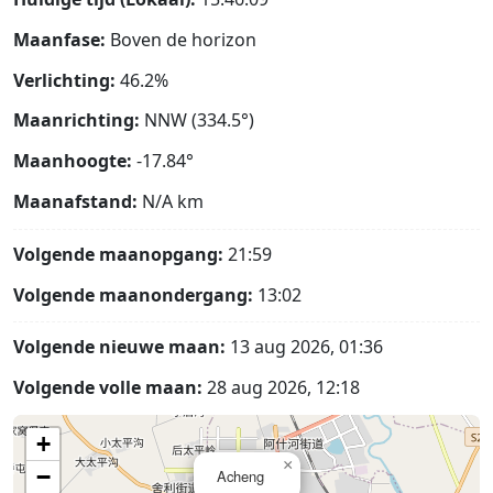
Maanfase:
Boven de horizon
Verlichting:
46.2%
Maanrichting:
NNW (334.5°)
Maanhoogte:
-17.84°
Maanafstand:
N/A
km
Volgende maanopgang:
21:59
Volgende maanondergang:
13:02
Volgende nieuwe maan:
13 aug 2026, 01:36
Volgende volle maan:
28 aug 2026, 12:18
+
×
−
Acheng