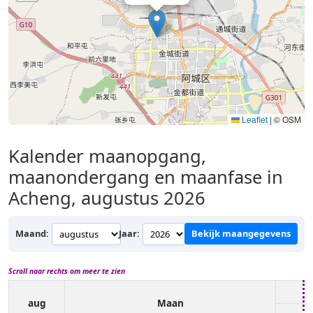
Leaflet
|
© OSM
Kalender maanopgang,
maanondergang en maanfase in
Acheng, augustus 2026
Maand:
Jaar:
Bekijk maangegevens
Scroll naar rechts om meer te zien
aug
Maan