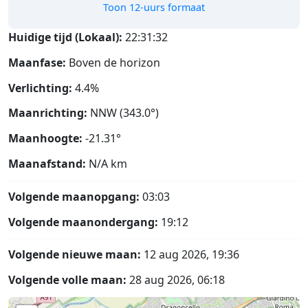
Toon 12-uurs formaat
Huidige tijd (Lokaal):
22:31:33
Maanfase:
Boven de horizon
Verlichting:
4.4%
Maanrichting:
NNW (343.0°)
Maanhoogte:
-21.31°
Maanafstand:
N/A
km
Volgende maanopgang:
03:03
Volgende maanondergang:
19:12
Volgende nieuwe maan:
12 aug 2026, 19:36
Volgende volle maan:
28 aug 2026, 06:18