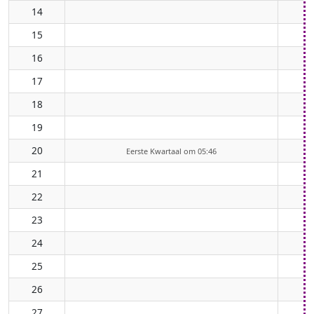
14
15
16
17
18
19
20
Eerste Kwartaal om 05:46
21
22
23
24
25
26
27