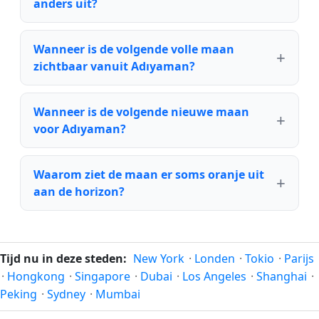
anders uit?
Wanneer is de volgende volle maan
zichtbaar vanuit Adıyaman?
Wanneer is de volgende nieuwe maan
voor Adıyaman?
Waarom ziet de maan er soms oranje uit
aan de horizon?
Tijd nu in deze steden:
New York
·
Londen
·
Tokio
·
Parijs
·
Hongkong
·
Singapore
·
Dubai
·
Los Angeles
·
Shanghai
·
Peking
·
Sydney
·
Mumbai