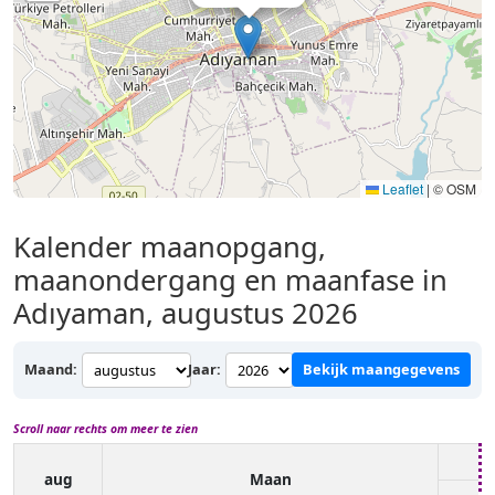
Leaflet
|
© OSM
Kalender maanopgang,
maanondergang en maanfase in
Adıyaman, augustus 2026
Maand:
Jaar:
Bekijk maangegevens
Scroll naar rechts om meer te zien
aug
Maan