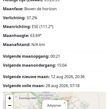
Maanfase:
Boven de horizon
Verlichting:
37.2%
Maanrichting:
ESE (111.2°)
Maanhoogte:
63.69°
Maanafstand:
N/A
km
Volgende maanopgang:
00:21
Volgende maanondergang:
15:04
Volgende nieuwe maan:
12 aug 2026, 20:36
Volgende volle maan:
28 aug 2026, 07:18
+
×
−
Adıyaman