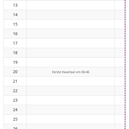
13
14
15
16
17
18
19
20
Eerste Kwartaal om 06:46
21
22
23
24
25
26