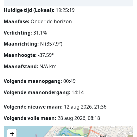
Huidige tijd (Lokaal):
19:25:20
Maanfase:
Onder de horizon
Verlichting:
31.1%
Maanrichting:
N (357.9°)
Maanhoogte:
-37.59°
Maanafstand:
N/A
km
Volgende maanopgang:
00:49
Volgende maanondergang:
14:14
Volgende nieuwe maan:
12 aug 2026, 21:36
Volgende volle maan:
28 aug 2026, 08:18
+