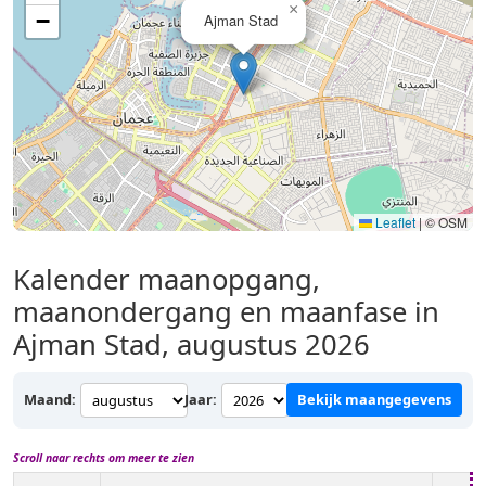
×
−
Ajman Stad
Leaflet
|
© OSM
Kalender maanopgang,
maanondergang en maanfase in
Ajman Stad, augustus 2026
Maand:
Jaar:
Bekijk maangegevens
Scroll naar rechts om meer te zien