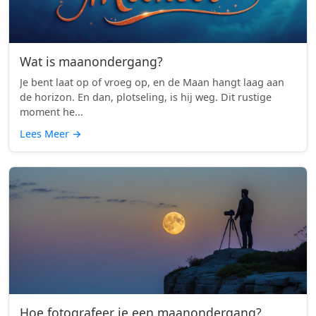
Wat is maanondergang?
Je bent laat op of vroeg op, en de Maan hangt laag aan
de horizon. En dan, plotseling, is hij weg. Dit rustige
moment he...
Lees Meer
→
Hoe fotografeer je een maanondergang?