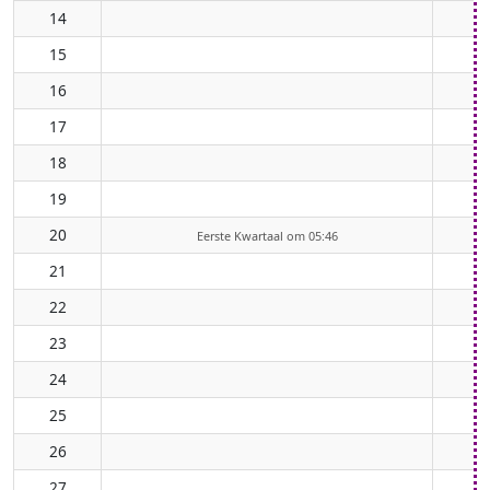
14
15
16
17
18
19
20
Eerste Kwartaal om 05:46
21
22
23
24
25
26
27