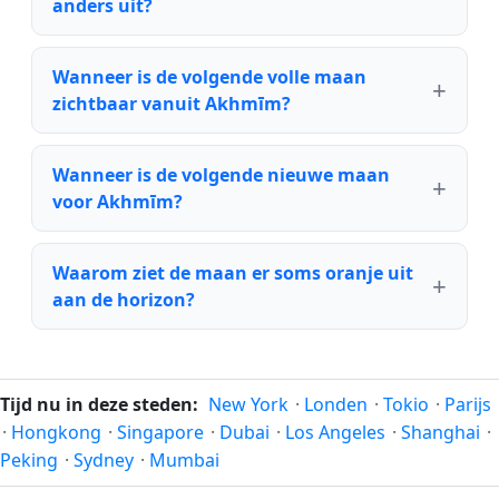
anders uit?
Wanneer is de volgende volle maan
zichtbaar vanuit Akhmīm?
Wanneer is de volgende nieuwe maan
voor Akhmīm?
Waarom ziet de maan er soms oranje uit
aan de horizon?
Tijd nu in deze steden:
New York
·
Londen
·
Tokio
·
Parijs
·
Hongkong
·
Singapore
·
Dubai
·
Los Angeles
·
Shanghai
·
Peking
·
Sydney
·
Mumbai