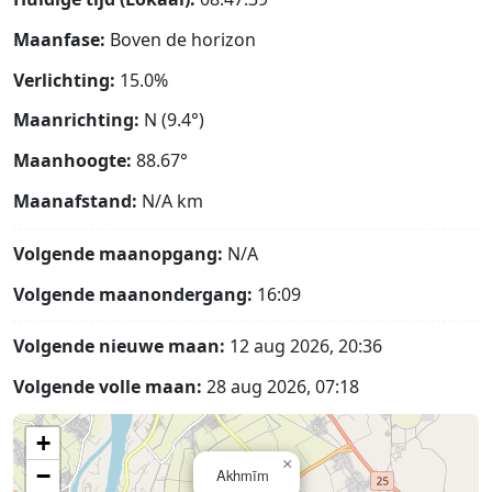
Maanfase:
Boven de horizon
Verlichting:
15.0%
Maanrichting:
N (9.4°)
Maanhoogte:
88.67°
Maanafstand:
N/A
km
Volgende maanopgang:
N/A
Volgende maanondergang:
16:09
Volgende nieuwe maan:
12 aug 2026, 20:36
Volgende volle maan:
28 aug 2026, 07:18
+
×
−
Akhmīm