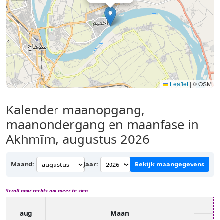
Leaflet
|
© OSM
Kalender maanopgang,
maanondergang en maanfase in
Akhmīm, augustus 2026
Maand:
Jaar:
Bekijk maangegevens
Scroll naar rechts om meer te zien
aug
Maan