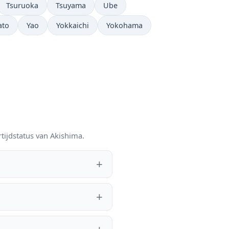
Tsuruoka
Tsuyama
Ube
ato
Yao
Yokkaichi
Yokohama
tijdstatus van Akishima.