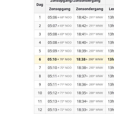
Zonsopgang/Zonsondergang
Dag
Zonsopgang
Zonsondergang
Le
1
05:06
18:42
13h
68° NOO
291° WNW
↑
↑
2
05:07
18:42
13h
69° NOO
291° WNW
↑
↑
3
05:08
18:41
13h
69° NOO
291° WNW
↑
↑
4
05:08
18:40
13h
69° NOO
290° WNW
↑
↑
5
05:09
18:39
13h
70° NOO
290° WNW
↑
↑
6
05:10
18:38
13h
70° NOO
290° WNW
↑
↑
7
05:10
18:38
13h
70° NOO
290° WNW
↑
↑
8
05:11
18:37
13h
71° NOO
289° WNW
↑
↑
9
05:11
18:36
13h
71° NOO
289° WNW
↑
↑
10
05:12
18:35
13h
71° NOO
288° WNW
↑
↑
11
05:13
18:34
13h
72° NOO
288° WNW
↑
↑
12
05:13
18:33
13h
72° NOO
288° WNW
↑
↑