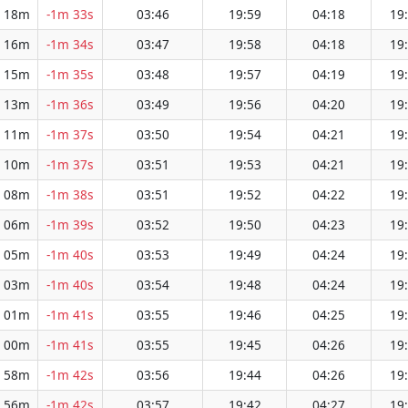
 18m
-1m 33s
03:46
19:59
04:18
19
 16m
-1m 34s
03:47
19:58
04:18
19
 15m
-1m 35s
03:48
19:57
04:19
19
 13m
-1m 36s
03:49
19:56
04:20
19
 11m
-1m 37s
03:50
19:54
04:21
19
 10m
-1m 37s
03:51
19:53
04:21
19
 08m
-1m 38s
03:51
19:52
04:22
19
 06m
-1m 39s
03:52
19:50
04:23
19
 05m
-1m 40s
03:53
19:49
04:24
19
 03m
-1m 40s
03:54
19:48
04:24
19
 01m
-1m 41s
03:55
19:46
04:25
19
 00m
-1m 41s
03:55
19:45
04:26
19
 58m
-1m 42s
03:56
19:44
04:26
19
 56m
-1m 42s
03:57
19:42
04:27
19