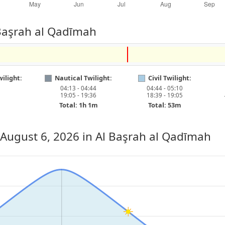
 Başrah al Qadīmah
ilight:
Nautical Twilight:
Civil Twilight:
04:13 - 04:44
04:44 - 05:10
19:05 - 19:36
18:39 - 19:05
Total: 1h 1m
Total: 53m
 August 6, 2026
in Al Başrah al Qadīmah