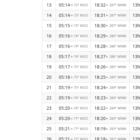
13
05:14
18:32
13h
72° NOO
287° WNW
↑
↑
14
05:14
18:31
13h
73° NOO
287° WNW
↑
↑
15
05:15
18:30
13h
73° NOO
287° WNW
↑
↑
16
05:16
18:29
13h
74° NOO
286° WNW
↑
↑
17
05:16
18:28
13h
74° NOO
286° WNW
↑
↑
18
05:17
18:27
13h
74° NOO
286° WNW
↑
↑
19
05:17
18:26
13h
75° NOO
285° WNW
↑
↑
20
05:18
18:25
13h
75° NOO
285° WNW
↑
↑
21
05:19
18:24
13h
75° NOO
284° WNW
↑
↑
22
05:19
18:23
13h
76° NOO
284° WNW
↑
↑
23
05:20
18:22
13h
76° NOO
284° WNW
↑
↑
24
05:20
18:20
13h
77° NOO
283° WNW
↑
↑
25
05:21
18:19
12h
77° NOO
283° WNW
↑
↑
26
05:21
18:18
12h
77° NOO
282° WNW
↑
↑