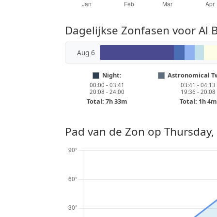
Dagelijkse Zonfasen voor Al
Aug 6
Night:
Astronomical Tw
00:00 - 03:41
03:41 - 04:13
20:08 - 24:00
19:36 - 20:08
Total: 7h 33m
Total: 1h 4m
Pad van de Zon op
Thursday,