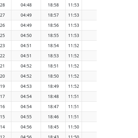
:28
04:48
18:58
11:53
151.56
:27
04:49
18:57
11:53
151.54
:26
04:49
18:56
11:53
151.51
:25
04:50
18:55
11:53
151.47
:23
04:51
18:54
11:52
151.47
:22
04:51
18:53
11:52
151.44
:21
04:52
18:51
11:52
151.41
:20
04:52
18:50
11:52
151.38
:19
04:53
18:49
11:52
151.34
:17
04:54
18:48
11:51
151.31
:16
04:54
18:47
11:51
151.28
:15
04:55
18:46
11:51
151.25
:14
04:56
18:45
11:50
151.22
:12
04:56
18:43
11:50
151.19