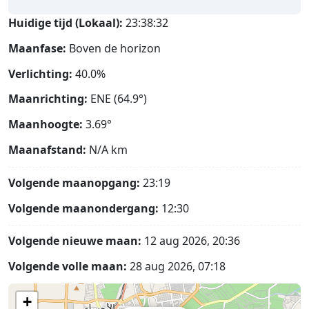
Huidige tijd (Lokaal):
23:38:33
Maanfase:
Boven de horizon
Verlichting:
40.0%
Maanrichting:
ENE (64.9°)
Maanhoogte:
3.69°
Maanafstand:
N/A
km
Volgende maanopgang:
23:19
Volgende maanondergang:
12:30
Volgende nieuwe maan:
12 aug 2026, 20:36
Volgende volle maan:
28 aug 2026, 07:18
+