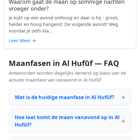
Waarom gaat de maan op sommige nachten
vroeger onder?
Je kijkt op een avond omhoog en daar is hij - groot,
helder en hoog hangend. De volgende avond? Weg
voordat je zelfs kla...
Lees Meer
→
Maanfasen in Al Hufūf — FAQ
Antwoorden worden dagelijks ververst op basis van de
actuele maanfase van vanavond in Al Hufūf.
Wat is de huidige maanfase in Al Hufūf?
Hoe laat komt de maan vanavond op in Al
Hufūf?