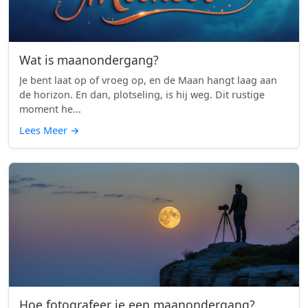
Wat is maanondergang?
Je bent laat op of vroeg op, en de Maan hangt laag aan
de horizon. En dan, plotseling, is hij weg. Dit rustige
moment he...
Lees Meer
→
Hoe fotografeer je een maanondergang?