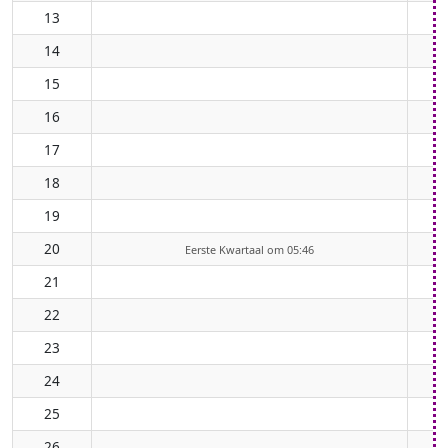
13
14
15
16
17
18
19
20
Eerste Kwartaal om 05:46
21
22
23
24
25
26