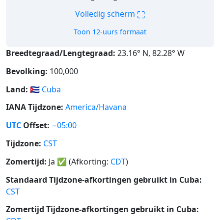
⛶
Volledig scherm
Toon 12-uurs formaat
Breedtegraad/Lengtegraad:
23.16° N, 82.28° W
Bevolking:
100,000
Land:
🇨🇺
Cuba
IANA Tijdzone:
America/Havana
UTC
Offset:
−05:00
Tijdzone:
CST
Zomertijd:
Ja
✅
(Afkorting:
CDT
)
Standaard Tijdzone-afkortingen gebruikt in Cuba:
CST
Zomertijd Tijdzone-afkortingen gebruikt in Cuba: