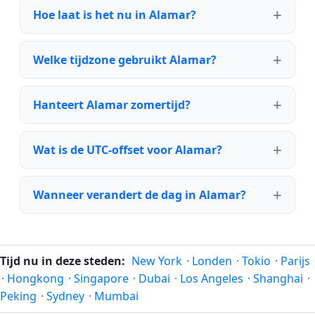
Hoe laat is het nu in Alamar?
Welke tijdzone gebruikt Alamar?
Hanteert Alamar zomertijd?
Wat is de UTC-offset voor Alamar?
Wanneer verandert de dag in Alamar?
Tijd nu in deze steden:
New York
·
Londen
·
Tokio
·
Parijs
·
Hongkong
·
Singapore
·
Dubai
·
Los Angeles
·
Shanghai
·
Peking
·
Sydney
·
Mumbai