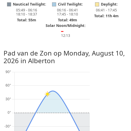
Nautical Twilight:
Civil Twilight:
Daylight:
05:49 - 06:16
06:16 - 06:41
06:41 - 17:45
18:10 - 18:37
17:45 - 18:10
Total: 11h 4m
Total: 55m
Total: 49m
Solar Noon/Midnight:
━
12:13
Pad van de Zon op
Monday, August 10,
2026
in Alberton