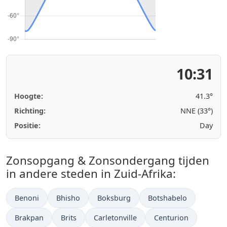
10:31
Hoogte:
41.3°
Richting:
NNE (33°)
Positie:
Day
Zonsopgang & Zonsondergang tijden
in andere steden in Zuid-Afrika:
Benoni
Bhisho
Boksburg
Botshabelo
Brakpan
Brits
Carletonville
Centurion