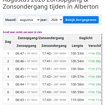
Zonsondergang tijden in Alberton
Maand:
Jaar:
Bekijk Zon-gegevens
Scroll naar rechts om meer te zien
Zonsopgang/Zonsondergang
Daglicht
Dag
Zonsopgang
Zonsondergang
Lengte
Verschil
1
06:47
17:40
10h 53m
+1m 05s
70° NOO
290° WNW
↑
↑
2
06:46
17:41
10h 54m
+1m 06s
70° NOO
289° WNW
↑
↑
3
06:45
17:41
10h 56m
+1m 07s
71° NOO
289° WNW
↑
↑
4
06:45
17:42
10h 57m
+1m 08s
71° NOO
289° WNW
↑
↑
5
06:44
17:42
10h 58m
+1m 09s
71° NOO
288° WNW
↑
↑
6
06:43
17:43
10h 59m
+1m 10s
72° NOO
288° WNW
↑
↑
7
06:43
17:43
11h 00m
+1m 11s
72° NOO
288° WNW
↑
↑