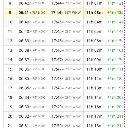
8
06:42
17:44
11h 01m
+1m 12s
72° NOO
288° WNW
↑
↑
9
06:41
17:44
11h 03m
+1m 13s
73° NOO
287° WNW
↑
↑
10
06:40
17:45
11h 04m
+1m 14s
73° NOO
287° WNW
↑
↑
11
06:40
17:45
11h 05m
+1m 14s
73° NOO
286° WNW
↑
↑
12
06:39
17:46
11h 06m
+1m 15s
74° NOO
286° WNW
↑
↑
13
06:38
17:46
11h 08m
+1m 16s
74° NOO
286° WNW
↑
↑
14
06:37
17:47
11h 09m
+1m 17s
74° NOO
286° WNW
↑
↑
15
06:36
17:47
11h 10m
+1m 17s
75° NOO
285° WNW
↑
↑
16
06:35
17:48
11h 12m
+1m 18s
75° NOO
285° WNW
↑
↑
17
06:35
17:48
11h 13m
+1m 19s
75° NOO
284° WNW
↑
↑
18
06:34
17:48
11h 14m
+1m 20s
76° NOO
284° WNW
↑
↑
19
06:33
17:49
11h 16m
+1m 20s
76° NOO
284° WNW
↑
↑
20
06:32
17:49
11h 17m
+1m 21s
76° NOO
283° WNW
↑
↑
21
06:31
17:50
11h 18m
+1m 21s
77° NOO
283° WNW
↑
↑