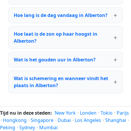
Hoe lang is de dag vandaag in Alberton?
Hoe laat is de zon op haar hoogst in
Alberton?
Wat is het gouden uur in Alberton?
Wat is schemering en wanneer vindt het
plaats in Alberton?
Tijd nu in deze steden:
New York
·
Londen
·
Tokio
·
Parijs
·
Hongkong
·
Singapore
·
Dubai
·
Los Angeles
·
Shanghai
·
Peking
·
Sydney
·
Mumbai