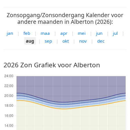
Zonsopgang/Zonsondergang Kalender voor
andere maanden in Alberton (2026):
jan
|
feb
|
maa
|
apr
|
mei
|
jun
|
jul
|
aug
|
sep
|
okt
|
nov
|
dec
2026 Zon Grafiek voor Alberton