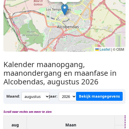
Leaflet
|
© OSM
Kalender maanopgang,
maanondergang en maanfase in
Alcobendas, augustus 2026
Maand:
Jaar:
Bekijk maangegevens
Scroll naar rechts om meer te zien
aug
Maan