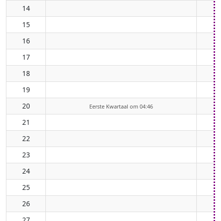
14
15
16
17
18
19
20
Eerste Kwartaal om 04:46
21
22
23
24
25
26
27