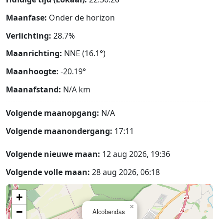
Maanfase:
Onder de horizon
Verlichting:
28.7%
Maanrichting:
NNE (16.1°)
Maanhoogte:
-20.19°
Maanafstand:
N/A
km
Volgende maanopgang:
N/A
Volgende maanondergang:
17:11
Volgende nieuwe maan:
12 aug 2026, 19:36
Volgende volle maan:
28 aug 2026, 06:18
+
×
−
Alcobendas