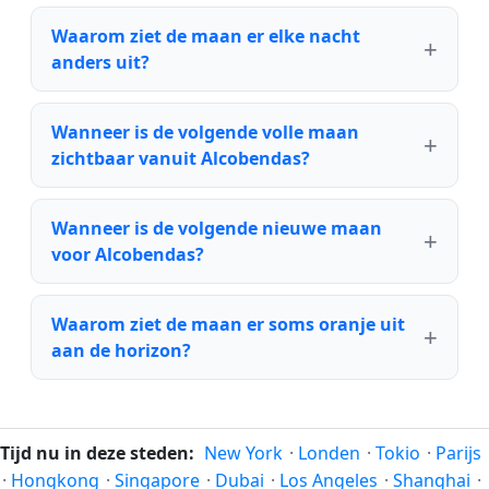
Waarom ziet de maan er elke nacht
anders uit?
Wanneer is de volgende volle maan
zichtbaar vanuit Alcobendas?
Wanneer is de volgende nieuwe maan
voor Alcobendas?
Waarom ziet de maan er soms oranje uit
aan de horizon?
Tijd nu in deze steden:
New York
·
Londen
·
Tokio
·
Parijs
·
Hongkong
·
Singapore
·
Dubai
·
Los Angeles
·
Shanghai
·