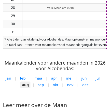
28
Volle Maan om 06:18
29
30
31
* Alle tijden zijn lokale tijd voor Alcobendas. Maanopkomst- en maanonderg
De tabel kan "-" tonen voor maanopkomst of maanondergang als het evenement
Maankalender voor andere maanden in 2026
voor Alcobendas:
jan
|
feb
|
maa
|
apr
|
mei
|
jun
|
jul
|
aug
|
sep
|
okt
|
nov
|
dec
Leer meer over de Maan