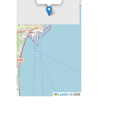
Leaflet
|
© OSM