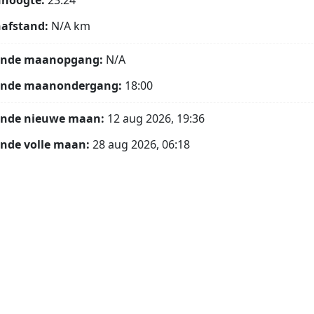
hoogte:
23.24°
afstand:
N/A
km
ende maanopgang:
N/A
ende maanondergang:
18:00
ende nieuwe maan:
12 aug 2026, 19:36
nde volle maan:
28 aug 2026, 06:18