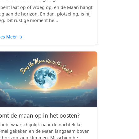
 bent laat op of vroeg op, en de Maan hangt
ag aan de horizon. En dan, plotseling, is hij
g. Dit rustige moment he...
ees Meer
→
omt de maan op in het oosten?
 hebt waarschijnlijk naar de nachtelijke
emel gekeken en de Maan langzaam boven
 horizon zien klimmen. Misschien he...