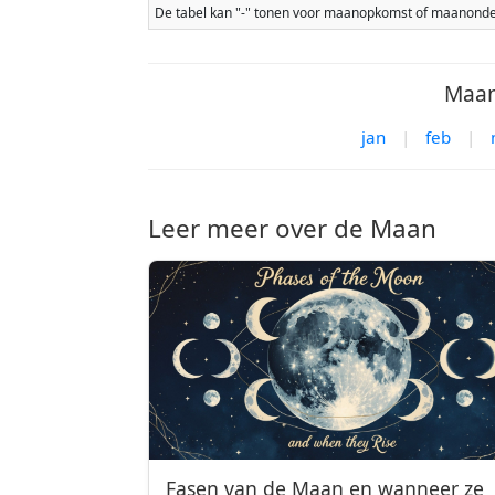
De tabel kan "-" tonen voor maanopkomst of maanonderg
Maan
jan
|
feb
|
Leer meer over de Maan
Fasen van de Maan en wanneer ze