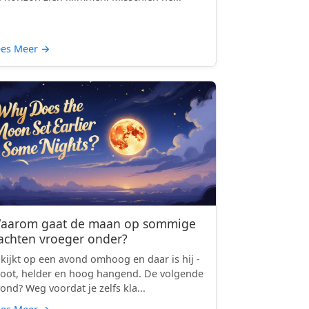
ees Meer
→
aarom gaat de maan op sommige
achten vroeger onder?
 kijkt op een avond omhoog en daar is hij -
oot, helder en hoog hangend. De volgende
ond? Weg voordat je zelfs kla...