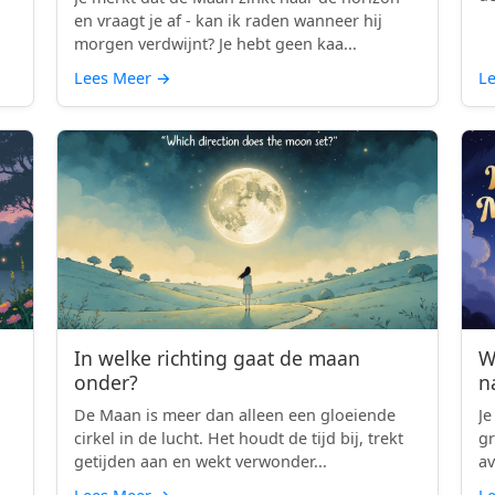
en vraagt je af - kan ik raden wanneer hij
morgen verdwijnt? Je hebt geen kaa...
Lees Meer
→
L
In welke richting gaat de maan
W
onder?
n
De Maan is meer dan alleen een gloeiende
Je
cirkel in de lucht. Het houdt de tijd bij, trekt
gr
getijden aan en wekt verwonder...
av