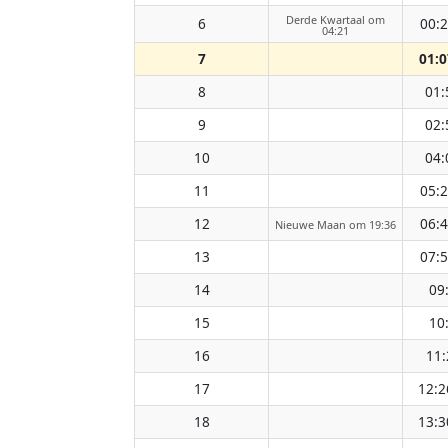
Derde Kwartaal om
6
00:
04:21
7
01:0
8
01:
9
02:
10
04:
11
05:
12
06:
Nieuwe Maan om 19:36
13
07:
14
09
15
10
16
11:
17
12:2
18
13:3