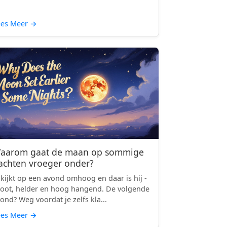
ees Meer
→
aarom gaat de maan op sommige
achten vroeger onder?
 kijkt op een avond omhoog en daar is hij -
oot, helder en hoog hangend. De volgende
ond? Weg voordat je zelfs kla...
ees Meer
→