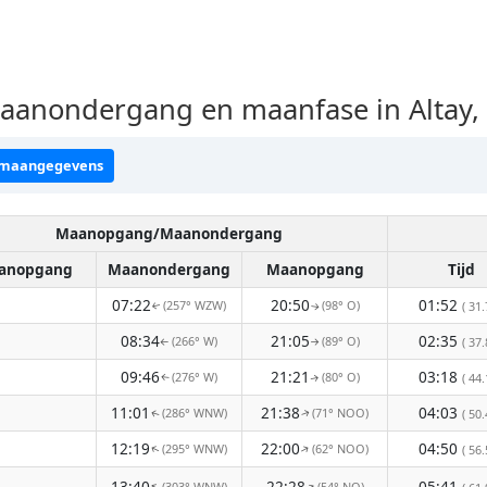
anondergang en maanfase in Altay,
 maangegevens
Maanopgang/Maanondergang
anopgang
Maanondergang
Maanopgang
Tijd
07:22
20:50
01:52
(257° WZW)
(98° O)
( 31.
↑
↑
08:34
21:05
02:35
(266° W)
(89° O)
( 37.
↑
↑
09:46
21:21
03:18
(276° W)
(80° O)
( 44.
↑
↑
11:01
21:38
04:03
(286° WNW)
(71° NOO)
( 50.
↑
↑
12:19
22:00
04:50
(295° WNW)
(62° NOO)
↑
( 56.
↑
13:40
22:28
05:41
(303° WNW)
(54° NO)