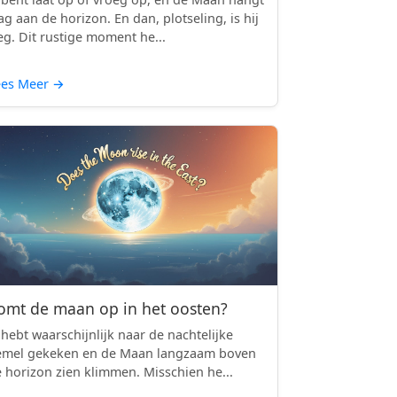
ag aan de horizon. En dan, plotseling, is hij
g. Dit rustige moment he...
ees Meer
→
omt de maan op in het oosten?
 hebt waarschijnlijk naar de nachtelijke
emel gekeken en de Maan langzaam boven
 horizon zien klimmen. Misschien he...