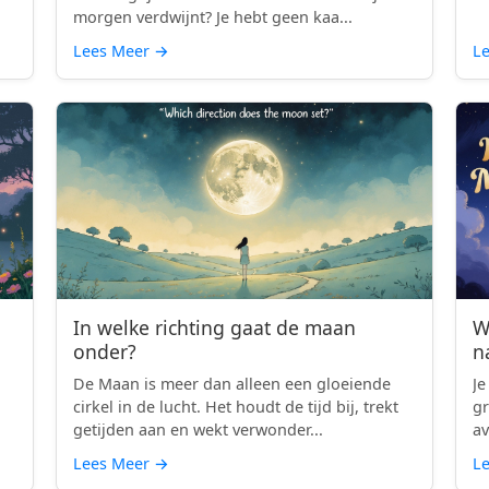
morgen verdwijnt? Je hebt geen kaa...
Lees Meer
→
L
In welke richting gaat de maan
W
onder?
n
De Maan is meer dan alleen een gloeiende
Je
cirkel in de lucht. Het houdt de tijd bij, trekt
gr
getijden aan en wekt verwonder...
av
Lees Meer
→
L