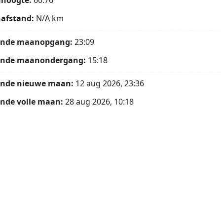
hoogte:
60.76°
afstand:
N/A
km
ende maanopgang:
23:09
ende maanondergang:
15:18
ende nieuwe maan:
12 aug 2026, 23:36
nde volle maan:
28 aug 2026, 10:18