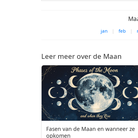
Maa
jan
|
feb
|
Leer meer over de Maan
Fasen van de Maan en wanneer ze
opkomen