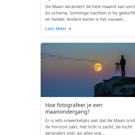
De Maan verandert de hele maand van vor
en schema. Sommige nachten is hij gedurf
en helder. Andere keren is het nauwel...
Lees Meer
→
Hoe fotografeer je een
maanondergang?
Er is iets onwerkelijks aan dat de Maan ond
de horizon zakt. Het licht is zacht, de lucht
verandert snel, en alles voe...