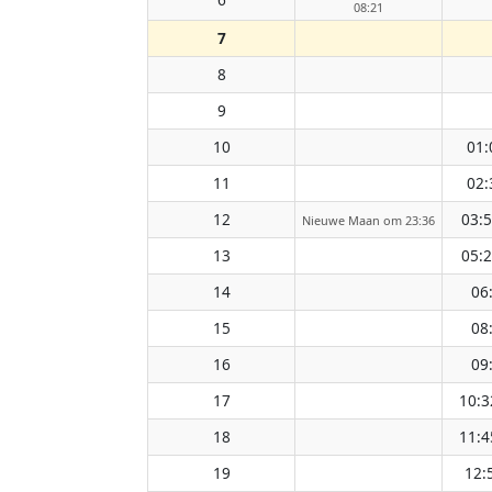
08:21
7
8
9
10
01:
11
02:
12
03:
Nieuwe Maan om 23:36
13
05:
14
06
15
08
16
09
17
10:3
18
11:4
19
12: