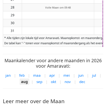
28
Volle Maan om 09:48
29
30
31
* Alle tijden zijn lokale tijd voor Amaravati. Maanopkomst- en maanonderga
De tabel kan "-" tonen voor maanopkomst of maanondergang als het evenement
Maankalender voor andere maanden in 2026
voor Amaravati:
jan
|
feb
|
maa
|
apr
|
mei
|
jun
|
jul
|
aug
|
sep
|
okt
|
nov
|
dec
Leer meer over de Maan