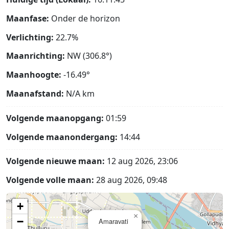
Maanfase:
Onder de horizon
Verlichting:
22.7%
Maanrichting:
NW (306.8°)
Maanhoogte:
-16.49°
Maanafstand:
N/A
km
Volgende maanopgang:
01:59
Volgende maanondergang:
14:44
Volgende nieuwe maan:
12 aug 2026, 23:06
Volgende volle maan:
28 aug 2026, 09:48
+
×
−
Amaravati