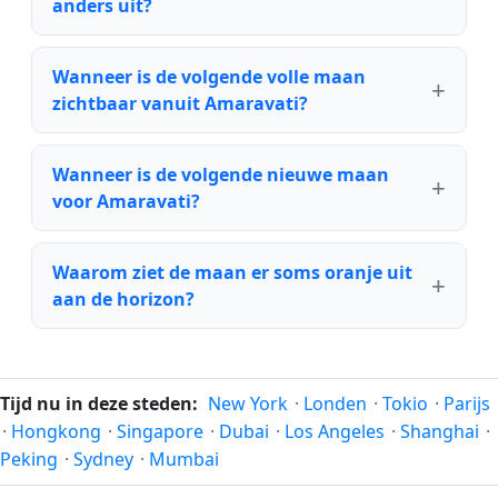
anders uit?
Wanneer is de volgende volle maan
zichtbaar vanuit Amaravati?
Wanneer is de volgende nieuwe maan
voor Amaravati?
Waarom ziet de maan er soms oranje uit
aan de horizon?
Tijd nu in deze steden:
New York
·
Londen
·
Tokio
·
Parijs
·
Hongkong
·
Singapore
·
Dubai
·
Los Angeles
·
Shanghai
·
Peking
·
Sydney
·
Mumbai