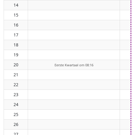
14
15
16
17
18
19
20
Eerste Kwartaal om 08:16
21
22
23
24
25
26
27