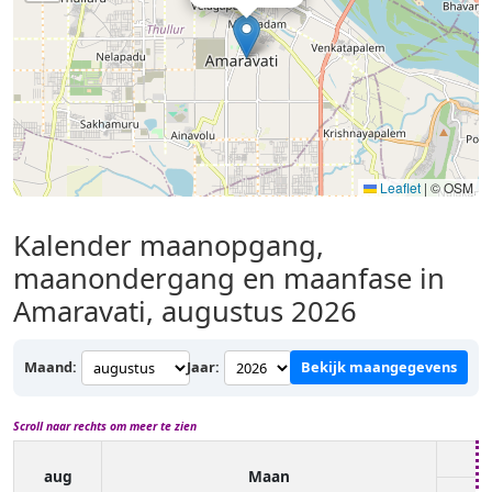
Leaflet
|
© OSM
Kalender maanopgang,
maanondergang en maanfase in
Amaravati, augustus 2026
Maand:
Jaar:
Bekijk maangegevens
Scroll naar rechts om meer te zien
aug
Maan