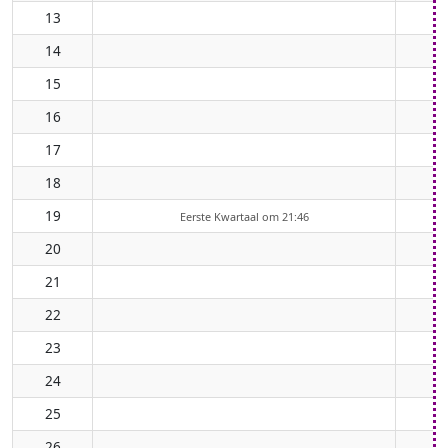
13
14
15
16
17
18
19
Eerste Kwartaal om 21:46
20
21
22
23
24
25
26