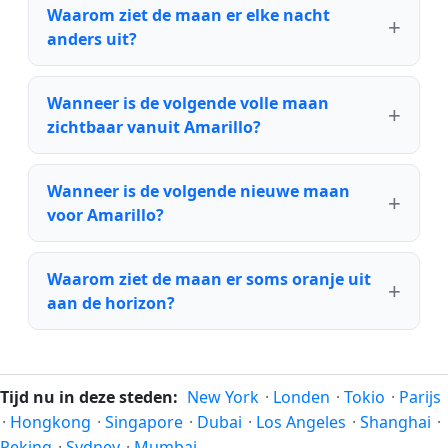
Waarom ziet de maan er elke nacht
anders uit?
Wanneer is de volgende volle maan
zichtbaar vanuit Amarillo?
Wanneer is de volgende nieuwe maan
voor Amarillo?
Waarom ziet de maan er soms oranje uit
aan de horizon?
Tijd nu in deze steden:
New York
·
Londen
·
Tokio
·
Parijs
·
Hongkong
·
Singapore
·
Dubai
·
Los Angeles
·
Shanghai
·
Peking
·
Sydney
·
Mumbai