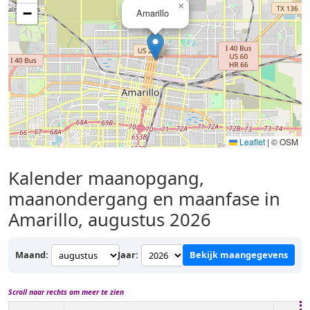
×
−
Amarillo
Leaflet
|
© OSM
Kalender maanopgang,
maanondergang en maanfase in
Amarillo, augustus 2026
Maand:
Jaar:
Bekijk maangegevens
Scroll naar rechts om meer te zien