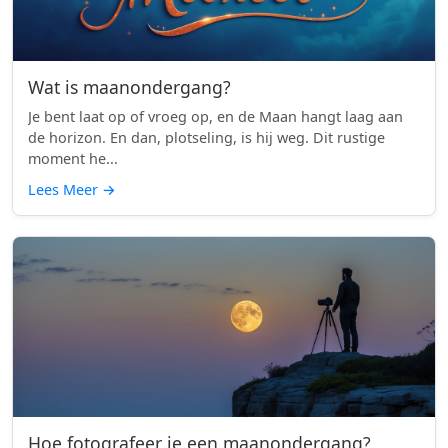
Wat is maanondergang?
Je bent laat op of vroeg op, en de Maan hangt laag aan
de horizon. En dan, plotseling, is hij weg. Dit rustige
moment he...
Lees Meer
→
Hoe fotografeer je een maanondergang?