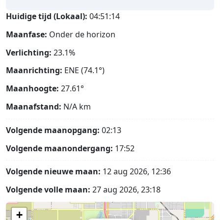
Huidige tijd (Lokaal):
04:51:15
Maanfase:
Onder de horizon
Verlichting:
23.1%
Maanrichting:
ENE (74.1°)
Maanhoogte:
27.61°
Maanafstand:
N/A
km
Volgende maanopgang:
02:13
Volgende maanondergang:
17:52
Volgende nieuwe maan:
12 aug 2026, 12:36
Volgende volle maan:
27 aug 2026, 23:18
+