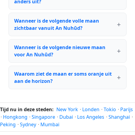
anders uit?
Wanneer is de volgende volle maan
zichtbaar vanuit An Nuhūd?
Wanneer is de volgende nieuwe maan
voor An Nuhūd?
Waarom ziet de maan er soms oranje uit
aan de horizon?
Tijd nu in deze steden:
New York
·
Londen
·
Tokio
·
Parijs
·
Hongkong
·
Singapore
·
Dubai
·
Los Angeles
·
Shanghai
·
Peking
·
Sydney
·
Mumbai