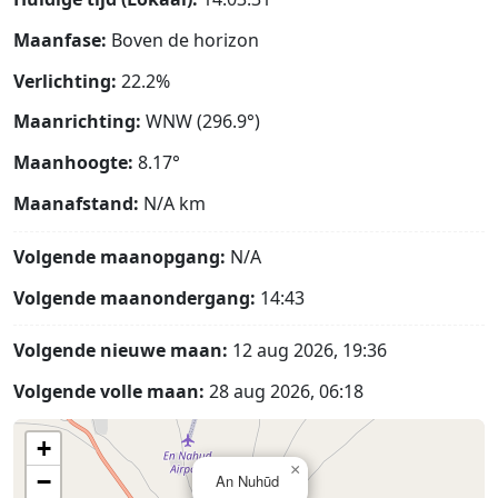
Maanfase:
Boven de horizon
Verlichting:
22.2%
Maanrichting:
WNW (296.9°)
Maanhoogte:
8.17°
Maanafstand:
N/A
km
Volgende maanopgang:
N/A
Volgende maanondergang:
14:43
Volgende nieuwe maan:
12 aug 2026, 19:36
Volgende volle maan:
28 aug 2026, 06:18
+
×
−
An Nuhūd