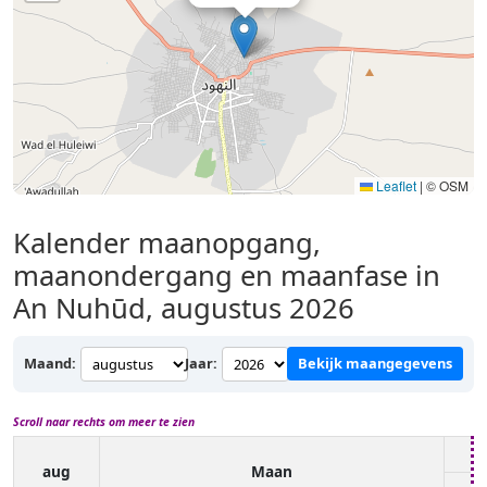
Leaflet
|
© OSM
Kalender maanopgang,
maanondergang en maanfase in
An Nuhūd, augustus 2026
Maand:
Jaar:
Bekijk maangegevens
Scroll naar rechts om meer te zien
aug
Maan