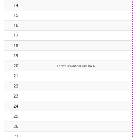
14
15
16
17
18
19
20
Eerste Kwartaal om 04:46
21
22
23
24
25
26
27