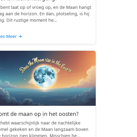
 bent laat op of vroeg op, en de Maan hangt
ag aan de horizon. En dan, plotseling, is hij
g. Dit rustige moment he...
ees Meer
→
omt de maan op in het oosten?
 hebt waarschijnlijk naar de nachtelijke
emel gekeken en de Maan langzaam boven
 horizon zien klimmen. Misschien he...