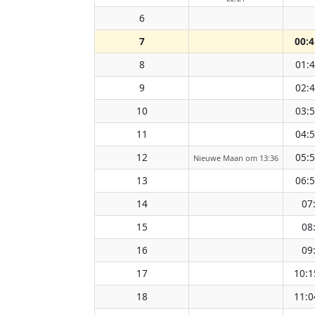
6
7
00:4
8
01:
9
02:
10
03:
11
04:
12
05:
Nieuwe Maan om 13:36
13
06:
14
07
15
08
16
09
17
10:1
18
11:0