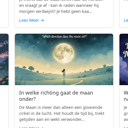
en vraagt je af - kan ik raden wanneer hij
morgen verdwijnt? Je hebt geen kaa...
Lees Meer
→
L
In welke richting gaat de maan
W
onder?
n
De Maan is meer dan alleen een gloeiende
Je
cirkel in de lucht. Het houdt de tijd bij, trekt
gr
getijden aan en wekt verwonder...
av