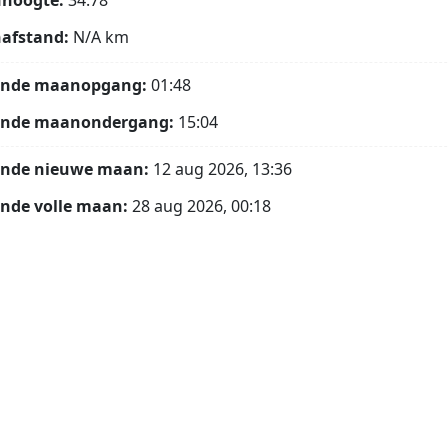
hoogte:
34.78°
afstand:
N/A
km
ende maanopgang:
01:48
ende maanondergang:
15:04
ende nieuwe maan:
12 aug 2026, 13:36
nde volle maan:
28 aug 2026, 00:18