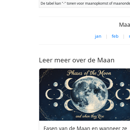
De tabel kan "-" tonen voor maanopkomst of maanonderg
Maa
jan
|
feb
|
Leer meer over de Maan
Fasen van de Maan en wanneer ze