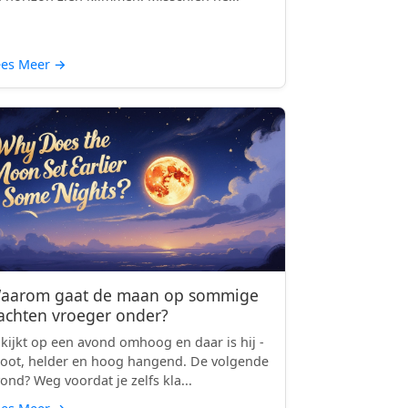
ees Meer
→
aarom gaat de maan op sommige
achten vroeger onder?
 kijkt op een avond omhoog en daar is hij -
oot, helder en hoog hangend. De volgende
ond? Weg voordat je zelfs kla...