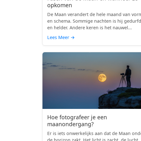
opkomen
De Maan verandert de hele maand van vor
en schema. Sommige nachten is hij gedurf
en helder. Andere keren is het nauwel...
Lees Meer
→
Hoe fotografeer je een
maanondergang?
Er is iets onwerkelijks aan dat de Maan ond
de horizon zakt. Het licht is zacht, de lucht