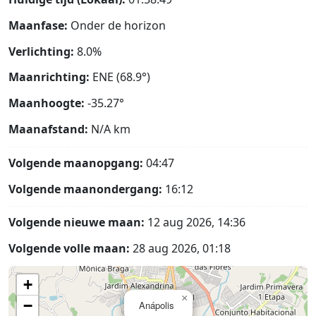
Maanfase:
Onder de horizon
Verlichting:
8.0%
Maanrichting:
ENE (68.9°)
Maanhoogte:
-35.27°
Maanafstand:
N/A
km
Volgende maanopgang:
04:47
Volgende maanondergang:
16:12
Volgende nieuwe maan:
12 aug 2026, 14:36
Volgende volle maan:
28 aug 2026, 01:18
+
×
−
Anápolis