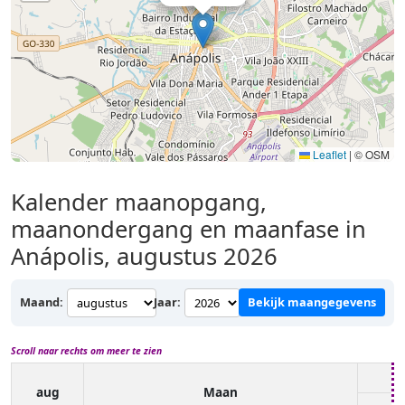
Leaflet
|
© OSM
Kalender maanopgang,
maanondergang en maanfase in
Anápolis, augustus 2026
Maand:
Jaar:
Bekijk maangegevens
Scroll naar rechts om meer te zien
aug
Maan