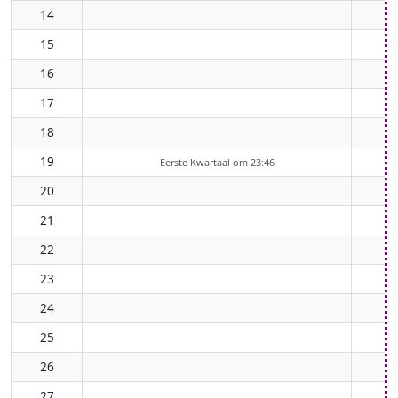
14
15
16
17
18
19
Eerste Kwartaal om 23:46
20
21
22
23
24
25
26
27