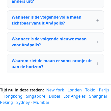
anders uit?
Wanneer is de volgende volle maan
zichtbaar vanuit Anápolis?
Wanneer is de volgende nieuwe maan
voor Anápolis?
Waarom ziet de maan er soms oranje uit
aan de horizon?
Tijd nu in deze steden:
New York
·
Londen
·
Tokio
·
Parijs
·
Hongkong
·
Singapore
·
Dubai
·
Los Angeles
·
Shanghai
·
Peking
·
Sydney
·
Mumbai