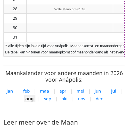
28
Volle Maan om 01:18
29
30
31
* Alle tijden zijn lokale tijd voor Anápolis. Maanopkomst- en maanondergan
De tabel kan "-" tonen voor maanopkomst of maanondergang als het evenement
Maankalender voor andere maanden in 2026
voor Anápolis:
jan
|
feb
|
maa
|
apr
|
mei
|
jun
|
jul
|
aug
|
sep
|
okt
|
nov
|
dec
Leer meer over de Maan