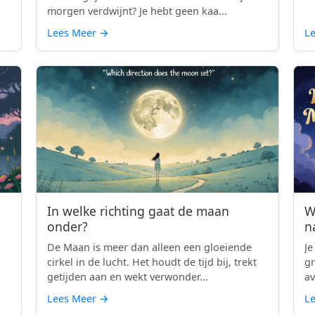
morgen verdwijnt? Je hebt geen kaa...
Lees Meer
→
L
In welke richting gaat de maan
W
onder?
n
De Maan is meer dan alleen een gloeiende
Je
cirkel in de lucht. Het houdt de tijd bij, trekt
gr
getijden aan en wekt verwonder...
av
Lees Meer
→
L