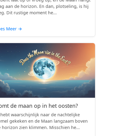
ag aan de horizon. En dan, plotseling, is hij
g. Dit rustige moment he...
ees Meer
→
omt de maan op in het oosten?
 hebt waarschijnlijk naar de nachtelijke
emel gekeken en de Maan langzaam boven
 horizon zien klimmen. Misschien he...