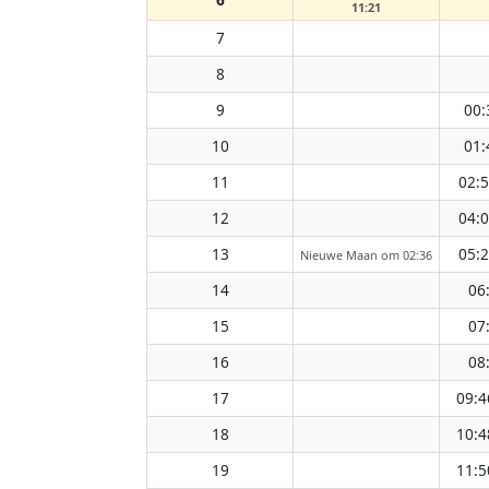
11:21
7
8
9
00:
10
01:
11
02:
12
04:
13
05:
Nieuwe Maan om 02:36
14
06
15
07
16
08
17
09:4
18
10:4
19
11:5