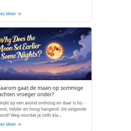
ees Meer
→
aarom gaat de maan op sommige
achten vroeger onder?
 kijkt op een avond omhoog en daar is hij -
oot, helder en hoog hangend. De volgende
ond? Weg voordat je zelfs kla...
ees Meer
→