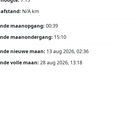
hoogte:
7.15°
afstand:
N/A
km
ende maanopgang:
00:39
ende maanondergang:
15:10
ende nieuwe maan:
13 aug 2026, 02:36
nde volle maan:
28 aug 2026, 13:18