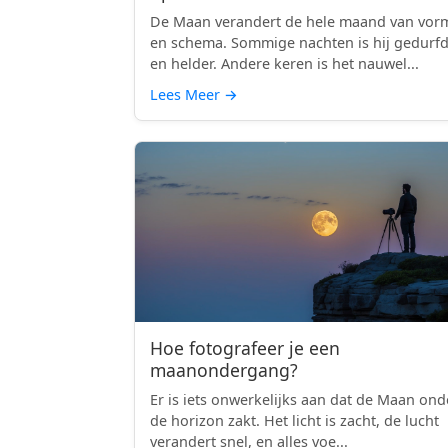
De Maan verandert de hele maand van vor
en schema. Sommige nachten is hij gedurf
en helder. Andere keren is het nauwel...
Lees Meer
→
Hoe fotografeer je een
maanondergang?
Er is iets onwerkelijks aan dat de Maan ond
de horizon zakt. Het licht is zacht, de lucht
verandert snel, en alles voe...