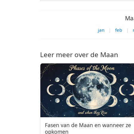
Maa
jan
|
feb
|
Leer meer over de Maan
Fasen van de Maan en wanneer ze
opkomen