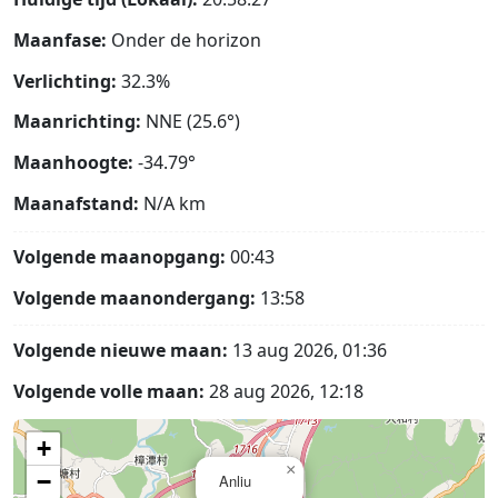
Maanfase:
Onder de horizon
Verlichting:
32.3%
Maanrichting:
NNE (25.6°)
Maanhoogte:
-34.79°
Maanafstand:
N/A
km
Volgende maanopgang:
00:43
Volgende maanondergang:
13:58
Volgende nieuwe maan:
13 aug 2026, 01:36
Volgende volle maan:
28 aug 2026, 12:18
+
×
−
Anliu