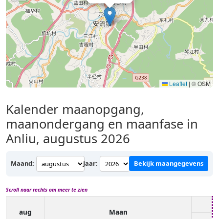
Leaflet
|
© OSM
Kalender maanopgang,
maanondergang en maanfase in
Anliu, augustus 2026
Maand:
Jaar:
Bekijk maangegevens
Scroll naar rechts om meer te zien
aug
Maan