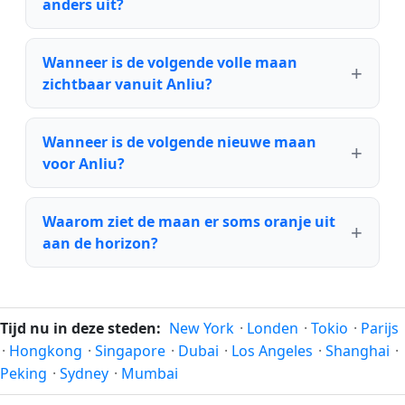
anders uit?
Wanneer is de volgende volle maan
zichtbaar vanuit Anliu?
Wanneer is de volgende nieuwe maan
voor Anliu?
Waarom ziet de maan er soms oranje uit
aan de horizon?
Tijd nu in deze steden:
New York
·
Londen
·
Tokio
·
Parijs
·
Hongkong
·
Singapore
·
Dubai
·
Los Angeles
·
Shanghai
·
Peking
·
Sydney
·
Mumbai