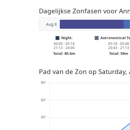
Dagelijkse Zonfasen voor An
Aug 8
Night:
Astronomical Tw
00:00 - 05:18
05:18 - 05:48
21:13 - 24:00
20:43 - 21:13
Total: 8h 6m
Total: 59m
Pad van de Zon op
Saturday,