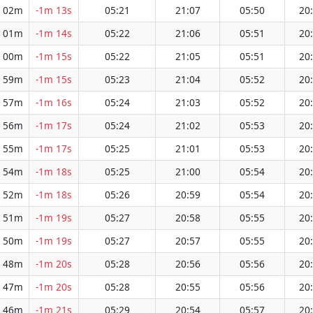
 02m
-1m 13s
05:21
21:07
05:50
20
 01m
-1m 14s
05:22
21:06
05:51
20
 00m
-1m 15s
05:22
21:05
05:51
20
 59m
-1m 15s
05:23
21:04
05:52
20
 57m
-1m 16s
05:24
21:03
05:52
20
 56m
-1m 17s
05:24
21:02
05:53
20
 55m
-1m 17s
05:25
21:01
05:53
20
 54m
-1m 18s
05:25
21:00
05:54
20
 52m
-1m 18s
05:26
20:59
05:54
20
 51m
-1m 19s
05:27
20:58
05:55
20
 50m
-1m 19s
05:27
20:57
05:55
20
 48m
-1m 20s
05:28
20:56
05:56
20
 47m
-1m 20s
05:28
20:55
05:56
20
 46m
-1m 21s
05:29
20:54
05:57
20