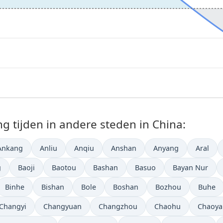
tijden in andere steden in China:
Ankang
Anliu
Anqiu
Anshan
Anyang
Aral
g
Baoji
Baotou
Bashan
Basuo
Bayan Nur
Binhe
Bishan
Bole
Boshan
Bozhou
Buhe
Changyi
Changyuan
Changzhou
Chaohu
Chaoya