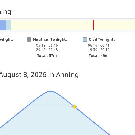
ning
ilight:
Nautical Twilight:
Civil Twilight:
05:48 - 06:16
06:16 - 06:41
20:15 - 20:43
19:50 - 20:15
Total: 57m
Total: 49m
 August 8, 2026
in Anning