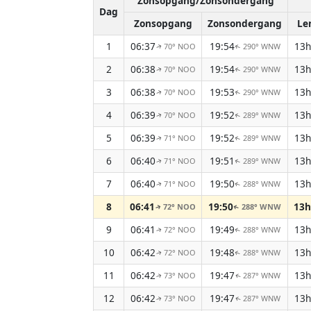
Zonsopgang/Zonsondergang
Dag
Zonsopgang
Zonsondergang
Le
1
06:37
19:54
13h
70° NOO
290° WNW
↑
↑
2
06:38
19:54
13h
70° NOO
290° WNW
↑
↑
3
06:38
19:53
13h
70° NOO
290° WNW
↑
↑
4
06:39
19:52
13h
70° NOO
289° WNW
↑
↑
5
06:39
19:52
13h
71° NOO
289° WNW
↑
↑
6
06:40
19:51
13h
71° NOO
289° WNW
↑
↑
7
06:40
19:50
13h
71° NOO
288° WNW
↑
↑
8
06:41
19:50
13h
72° NOO
288° WNW
↑
↑
9
06:41
19:49
13h
72° NOO
288° WNW
↑
↑
10
06:42
19:48
13h
72° NOO
288° WNW
↑
↑
11
06:42
19:47
13h
73° NOO
287° WNW
↑
↑
12
06:42
19:47
13h
73° NOO
287° WNW
↑
↑