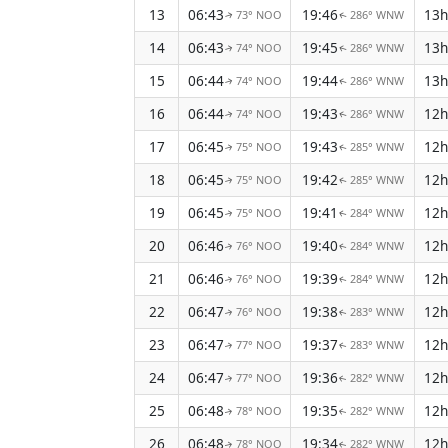
13
06:43
19:46
13h
73° NOO
286° WNW
↑
↑
14
06:43
19:45
13h
74° NOO
286° WNW
↑
↑
15
06:44
19:44
13h
74° NOO
286° WNW
↑
↑
16
06:44
19:43
12h
74° NOO
286° WNW
↑
↑
17
06:45
19:43
12h
75° NOO
285° WNW
↑
↑
18
06:45
19:42
12h
75° NOO
285° WNW
↑
↑
19
06:45
19:41
12h
75° NOO
284° WNW
↑
↑
20
06:46
19:40
12h
76° NOO
284° WNW
↑
↑
21
06:46
19:39
12h
76° NOO
284° WNW
↑
↑
22
06:47
19:38
12h
76° NOO
283° WNW
↑
↑
23
06:47
19:37
12h
77° NOO
283° WNW
↑
↑
24
06:47
19:36
12h
77° NOO
282° WNW
↑
↑
25
06:48
19:35
12h
78° NOO
282° WNW
↑
↑
26
06:48
19:34
12h
78° NOO
282° WNW
↑
↑