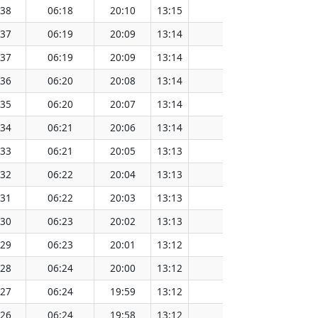
:38
06:18
20:10
13:15
151.57
:37
06:19
20:09
13:14
151.54
:37
06:19
20:09
13:14
151.52
:36
06:20
20:08
13:14
151.49
:35
06:20
20:07
13:14
151.46
:34
06:21
20:06
13:14
151.43
:33
06:21
20:05
13:13
151.40
:32
06:22
20:04
13:13
151.37
:31
06:22
20:03
13:13
151.34
:30
06:23
20:02
13:13
151.31
:29
06:23
20:01
13:12
151.28
:28
06:24
20:00
13:12
151.25
:27
06:24
19:59
13:12
151.21
:26
06:24
19:58
13:12
151.18