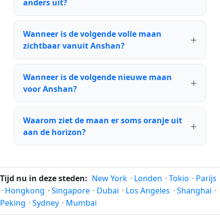
anders uit?
Wanneer is de volgende volle maan
zichtbaar vanuit Anshan?
Wanneer is de volgende nieuwe maan
voor Anshan?
Waarom ziet de maan er soms oranje uit
aan de horizon?
Tijd nu in deze steden:
New York
·
Londen
·
Tokio
·
Parijs
·
Hongkong
·
Singapore
·
Dubai
·
Los Angeles
·
Shanghai
·
Peking
·
Sydney
·
Mumbai