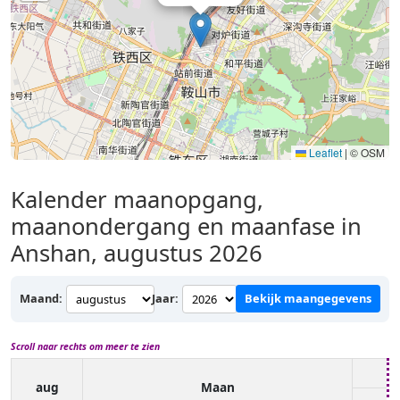
Leaflet
|
© OSM
Kalender maanopgang,
maanondergang en maanfase in
Anshan, augustus 2026
Maand:
Jaar:
Bekijk maangegevens
Scroll naar rechts om meer te zien
aug
Maan