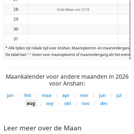
28
Volle Maan om 12:18
29
30
31
* Alle tijden zijn lokale tijd voor Anshan. Maanopkomst- en maanondergangt
De tabel kan "-" tonen voor maanopkomst of maanondergang als het evenement
Maankalender voor andere maanden in 2026
voor Anshan:
jan
|
feb
|
maa
|
apr
|
mei
|
jun
|
jul
|
aug
|
sep
|
okt
|
nov
|
dec
Leer meer over de Maan