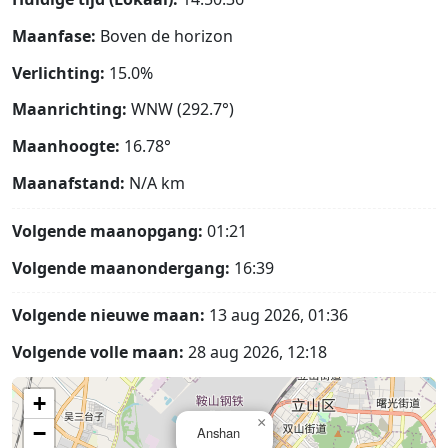
Maanfase:
Boven de horizon
Verlichting:
15.0%
Maanrichting:
WNW (292.7°)
Maanhoogte:
16.78°
Maanafstand:
N/A
km
Volgende maanopgang:
01:21
Volgende maanondergang:
16:39
Volgende nieuwe maan:
13 aug 2026, 01:36
Volgende volle maan:
28 aug 2026, 12:18
+
×
−
Anshan