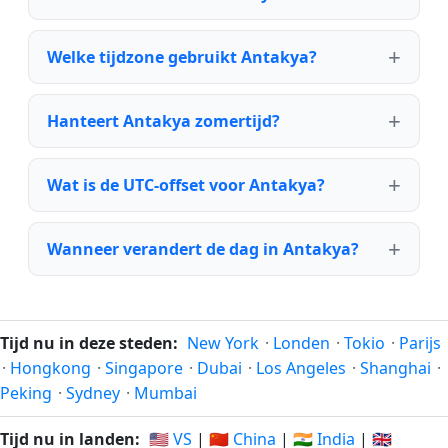
Welke tijdzone gebruikt Antakya?
Hanteert Antakya zomertijd?
Wat is de UTC-offset voor Antakya?
Wanneer verandert de dag in Antakya?
Tijd nu in deze steden:
New York
·
Londen
·
Tokio
·
Parijs
·
Hongkong
·
Singapore
·
Dubai
·
Los Angeles
·
Shanghai
·
Peking
·
Sydney
·
Mumbai
Tijd nu in landen:
🇺🇸 VS
|
🇨🇳 China
|
🇮🇳 India
|
🇬🇧