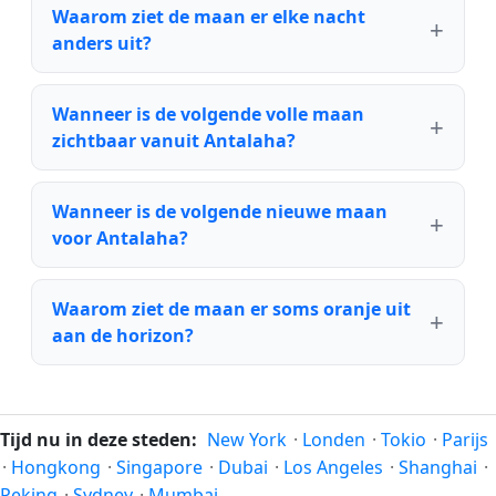
Waarom ziet de maan er elke nacht
anders uit?
Wanneer is de volgende volle maan
zichtbaar vanuit Antalaha?
Wanneer is de volgende nieuwe maan
voor Antalaha?
Waarom ziet de maan er soms oranje uit
aan de horizon?
Tijd nu in deze steden:
New York
·
Londen
·
Tokio
·
Parijs
·
Hongkong
·
Singapore
·
Dubai
·
Los Angeles
·
Shanghai
·
Peking
·
Sydney
·
Mumbai