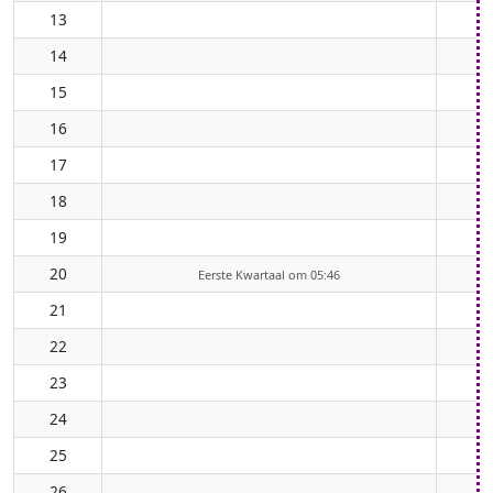
13
14
15
16
17
18
19
20
Eerste Kwartaal om 05:46
21
22
23
24
25
26