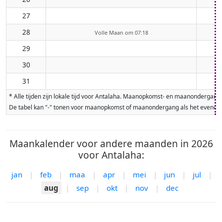
27
28
Volle Maan om 07:18
29
30
31
* Alle tijden zijn lokale tijd voor Antalaha. Maanopkomst- en maanondergan
De tabel kan "-" tonen voor maanopkomst of maanondergang als het evenement
Maankalender voor andere maanden in 2026
voor Antalaha:
jan
|
feb
|
maa
|
apr
|
mei
|
jun
|
jul
|
aug
|
sep
|
okt
|
nov
|
dec