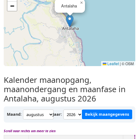
×
−
Antalaha
Leaflet
|
© OSM
Kalender maanopgang,
maanondergang en maanfase in
Antalaha, augustus 2026
Maand:
Jaar:
Bekijk maangegevens
Scroll naar rechts om meer te zien