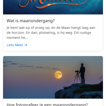
Wat is maanondergang?
Je bent laat op of vroeg op, en de Maan hangt laag aan
de horizon. En dan, plotseling, is hij weg. Dit rustige
moment he...
Lees Meer
→
Hoe fotografeer je een maanondergang?