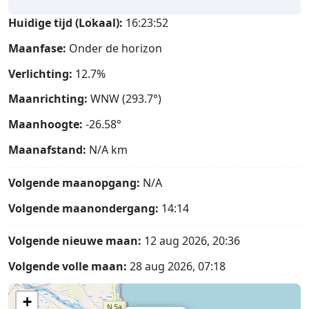
Huidige tijd (Lokaal):
16:23:53
Maanfase:
Onder de horizon
Verlichting:
12.7%
Maanrichting:
WNW (293.7°)
Maanhoogte:
-26.58°
Maanafstand:
N/A
km
Volgende maanopgang:
N/A
Volgende maanondergang:
14:14
Volgende nieuwe maan:
12 aug 2026, 20:36
Volgende volle maan:
28 aug 2026, 07:18
+