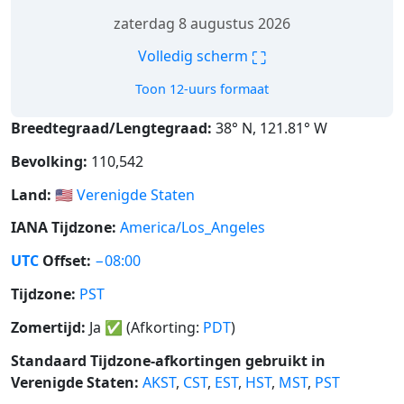
zaterdag 8 augustus 2026
⛶
Volledig scherm
Toon 12-uurs formaat
Breedtegraad/Lengtegraad:
38° N, 121.81° W
Bevolking:
110,542
Land:
🇺🇸
Verenigde Staten
IANA Tijdzone:
America/Los_Angeles
UTC
Offset:
−08:00
Tijdzone:
PST
Zomertijd:
Ja
✅
(Afkorting:
PDT
)
Standaard Tijdzone-afkortingen gebruikt in
Verenigde Staten:
AKST
,
CST
,
EST
,
HST
,
MST
,
PST