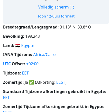
⛶
Volledig scherm
Toon 12-uurs formaat
Breedtegraad/Lengtegraad:
31.13° N, 33.8° O
Bevolking:
199,243
Land:
🇪🇬
Egypte
IANA Tijdzone:
Africa/Cairo
UTC
Offset:
+02:00
Tijdzone:
EET
Zomertijd:
Ja
✅
(Afkorting:
EEST
)
Standaard Tijdzone-afkortingen gebruikt in Egypte:
EET
Zomertijd Tijdzone-afkortingen gebruikt in Egypte: