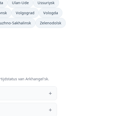
ta
Ulan-Ude
Ussuriysk
onsk
Volgograd
Vologda
uzhno-Sakhalinsk
Zelenodolsk
tijdstatus van Arkhangel'sk.