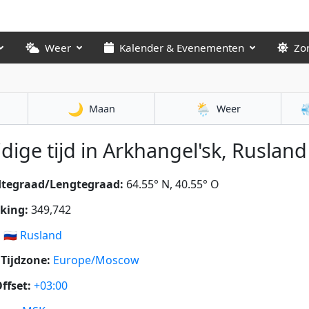
Weer
Kalender & Evenementen
Zo
🌙
🌦️

Maan
Weer
dige tijd in Arkhangel'sk, Rusland 
dtegraad/Lengtegraad:
64.55° N, 40.55° O
king:
349,742
:
🇷🇺
Rusland
Tijdzone:
Europe/Moscow
ffset:
+03:00