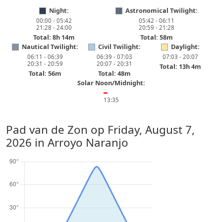
Night:
Astronomical Twilight:
00:00 - 05:42
05:42 - 06:11
21:28 - 24:00
20:59 - 21:28
Total: 8h 14m
Total: 58m
Nautical Twilight:
Civil Twilight:
Daylight:
06:11 - 06:39
06:39 - 07:03
07:03 - 20:07
20:31 - 20:59
20:07 - 20:31
Total: 13h 4m
Total: 56m
Total: 48m
Solar Noon/Midnight:
━
13:35
Pad van de Zon op
Friday, August 7,
2026
in Arroyo Naranjo