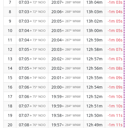
7
07:03
20:07
13h 04m
-1m 03s
72° NOO
288° WNW
↑
↑
8
07:03
20:06
13h 03m
-1m 04s
72° NOO
288° WNW
↑
↑
9
07:03
20:05
13h 02m
-1m 05s
72° NOO
287° WNW
↑
↑
10
07:04
20:05
13h 00m
-1m 05s
73° NOO
287° WNW
↑
↑
11
07:04
20:04
12h 59m
-1m 06s
73° NOO
287° WNW
↑
↑
12
07:05
20:03
12h 58m
-1m 07s
73° NOO
286° WNW
↑
↑
13
07:05
20:02
12h 57m
-1m 07s
74° NOO
286° WNW
↑
↑
14
07:05
20:02
12h 56m
-1m 08s
74° NOO
286° WNW
↑
↑
15
07:06
20:01
12h 55m
-1m 09s
74° NOO
285° WNW
↑
↑
16
07:06
20:00
12h 54m
-1m 09s
75° NOO
285° WNW
↑
↑
17
07:06
19:59
12h 52m
-1m 10s
75° NOO
285° WNW
↑
↑
18
07:07
19:59
12h 51m
-1m 10s
76° NOO
284° WNW
↑
↑
19
07:07
19:58
12h 50m
-1m 11s
76° NOO
284° WNW
↑
↑
20
07:08
19:57
12h 49m
-1m 11s
76° NOO
284° WNW
↑
↑