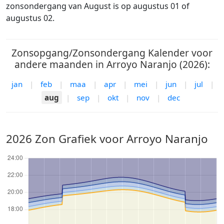
zonsondergang van August is op augustus 01 of
augustus 02.
Zonsopgang/Zonsondergang Kalender voor
andere maanden in Arroyo Naranjo (2026):
jan
|
feb
|
maa
|
apr
|
mei
|
jun
|
jul
|
aug
|
sep
|
okt
|
nov
|
dec
2026 Zon Grafiek voor Arroyo Naranjo