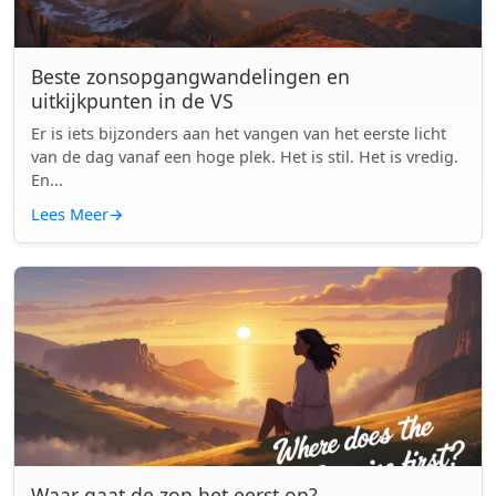
Beste zonsopgangwandelingen en
uitkijkpunten in de VS
Er is iets bijzonders aan het vangen van het eerste licht
van de dag vanaf een hoge plek. Het is stil. Het is vredig.
En...
Lees Meer
→
Waar gaat de zon het eerst op?