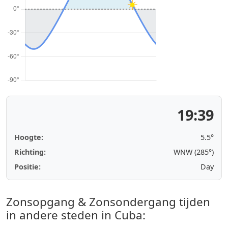
19:39
Hoogte:
5.5°
Richting:
WNW (285°)
Positie:
Day
Zonsopgang & Zonsondergang tijden
in andere steden in Cuba: