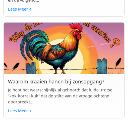
en de volgend...
Lees Meer
→
Waarom kraaien hanen bij zonsopgang?
Je hebt het waarschijnlijk al gehoord: dat luide, trotse
“kok-korrel-kuk” dat de stilte van de vroege ochtend
doorbreekt...
Lees Meer
→