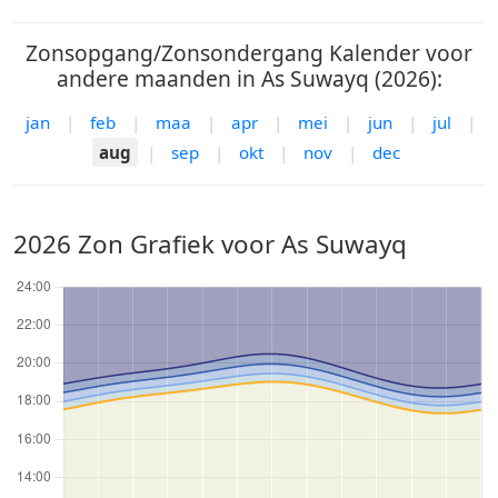
Zonsopgang/Zonsondergang Kalender voor
andere maanden in As Suwayq (2026):
jan
|
feb
|
maa
|
apr
|
mei
|
jun
|
jul
|
aug
|
sep
|
okt
|
nov
|
dec
2026 Zon Grafiek voor As Suwayq