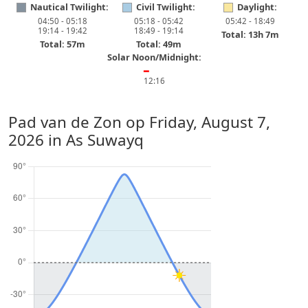
Nautical Twilight:
Civil Twilight:
Daylight:
04:50 - 05:18
05:18 - 05:42
05:42 - 18:49
19:14 - 19:42
18:49 - 19:14
Total: 13h 7m
Total: 57m
Total: 49m
Solar Noon/Midnight:
━
12:16
Pad van de Zon op
Friday, August 7,
2026
in As Suwayq