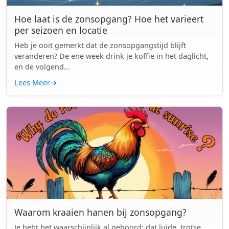
Hoe laat is de zonsopgang? Hoe het varieert
per seizoen en locatie
Heb je ooit gemerkt dat de zonsopgangstijd blijft
veranderen? De ene week drink je koffie in het daglicht,
en de volgend...
Lees Meer
→
Waarom kraaien hanen bij zonsopgang?
Je hebt het waarschijnlijk al gehoord: dat luide, trotse