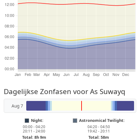
Dagelijkse Zonfasen voor As Suwayq
Aug 7
Night:
Astronomical Twilight:
00:00 - 04:20
04:20 - 04:50
20:11 - 24:00
19:42 - 20:11
Total: 8h 9m
Total: 58m