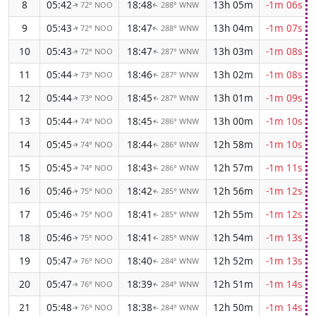
8
05:42
18:48
13h 05m
-1m 06s
72° NOO
288° WNW
↑
↑
9
05:43
18:47
13h 04m
-1m 07s
72° NOO
288° WNW
↑
↑
10
05:43
18:47
13h 03m
-1m 08s
72° NOO
287° WNW
↑
↑
11
05:44
18:46
13h 02m
-1m 08s
73° NOO
287° WNW
↑
↑
12
05:44
18:45
13h 01m
-1m 09s
73° NOO
287° WNW
↑
↑
13
05:44
18:45
13h 00m
-1m 10s
74° NOO
286° WNW
↑
↑
14
05:45
18:44
12h 58m
-1m 10s
74° NOO
286° WNW
↑
↑
15
05:45
18:43
12h 57m
-1m 11s
74° NOO
286° WNW
↑
↑
16
05:46
18:42
12h 56m
-1m 12s
75° NOO
285° WNW
↑
↑
17
05:46
18:41
12h 55m
-1m 12s
75° NOO
285° WNW
↑
↑
18
05:46
18:41
12h 54m
-1m 13s
75° NOO
285° WNW
↑
↑
19
05:47
18:40
12h 52m
-1m 13s
76° NOO
284° WNW
↑
↑
20
05:47
18:39
12h 51m
-1m 14s
76° NOO
284° WNW
↑
↑
21
05:48
18:38
12h 50m
-1m 14s
76° NOO
284° WNW
↑
↑