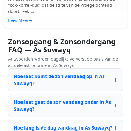
“kok-korrel-kuk” dat de stilte van de vroege ochtend
doorbreekt...
Lees Meer
→
Zonsopgang & Zonsondergang
FAQ — As Suwayq
Antwoorden worden dagelijks ververst op basis van de
actuele astronomie in As Suwayq.
Hoe laat komt de zon vandaag op in As
Suwayq?
Hoe laat gaat de zon vandaag onder in As
Suwayq?
Hoe lang is de dag vandaag in As Suwayq?