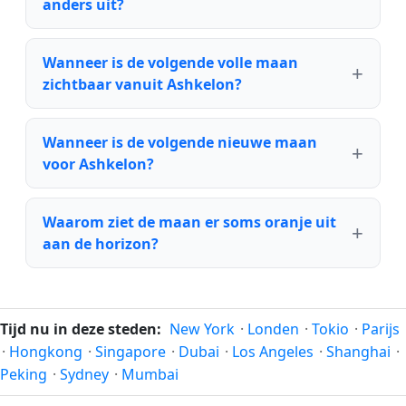
anders uit?
Wanneer is de volgende volle maan
zichtbaar vanuit Ashkelon?
Wanneer is de volgende nieuwe maan
voor Ashkelon?
Waarom ziet de maan er soms oranje uit
aan de horizon?
Tijd nu in deze steden:
New York
·
Londen
·
Tokio
·
Parijs
·
Hongkong
·
Singapore
·
Dubai
·
Los Angeles
·
Shanghai
·
Peking
·
Sydney
·
Mumbai