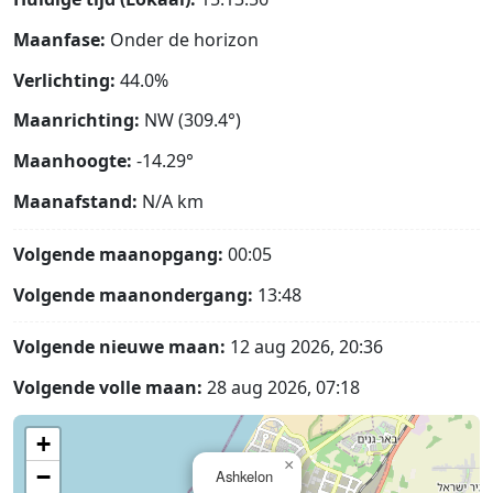
Maanfase:
Onder de horizon
Verlichting:
44.0%
Maanrichting:
NW (309.4°)
Maanhoogte:
-14.29°
Maanafstand:
N/A
km
Volgende maanopgang:
00:05
Volgende maanondergang:
13:48
Volgende nieuwe maan:
12 aug 2026, 20:36
Volgende volle maan:
28 aug 2026, 07:18
+
×
−
Ashkelon