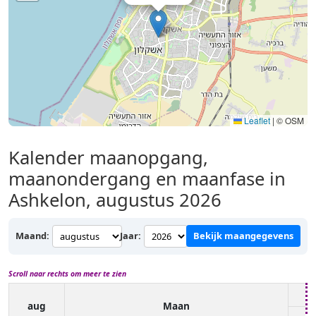
Leaflet
|
© OSM
Kalender maanopgang,
maanondergang en maanfase in
Ashkelon, augustus 2026
Maand:
Jaar:
Bekijk maangegevens
Scroll naar rechts om meer te zien
aug
Maan