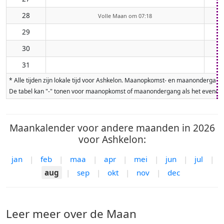
28
Volle Maan om 07:18
29
30
31
* Alle tijden zijn lokale tijd voor Ashkelon. Maanopkomst- en maanondergan
De tabel kan "-" tonen voor maanopkomst of maanondergang als het evenement
Maankalender voor andere maanden in 2026
voor Ashkelon:
jan
|
feb
|
maa
|
apr
|
mei
|
jun
|
jul
|
aug
|
sep
|
okt
|
nov
|
dec
Leer meer over de Maan