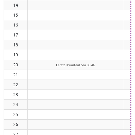
14
15
16
17
18
19
20
Eerste Kwartaal om 05:46
21
22
23
24
25
26
27