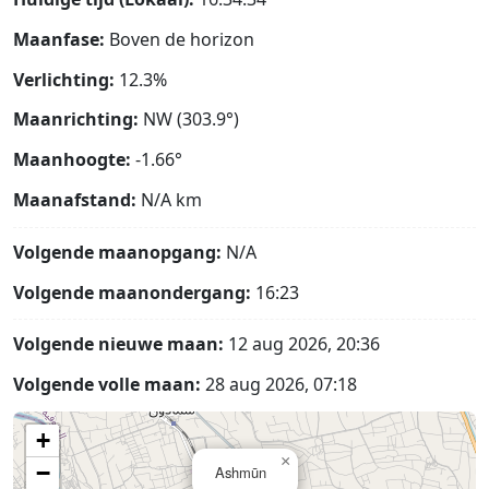
Maanfase:
Boven de horizon
Verlichting:
12.3%
Maanrichting:
NW (303.9°)
Maanhoogte:
-1.66°
Maanafstand:
N/A
km
Volgende maanopgang:
N/A
Volgende maanondergang:
16:23
Volgende nieuwe maan:
12 aug 2026, 20:36
Volgende volle maan:
28 aug 2026, 07:18
+
×
−
Ashmūn