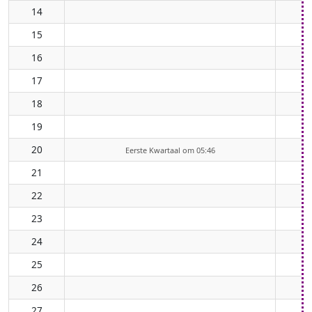
14
15
16
17
18
19
20
Eerste Kwartaal om 05:46
21
22
23
24
25
26
27