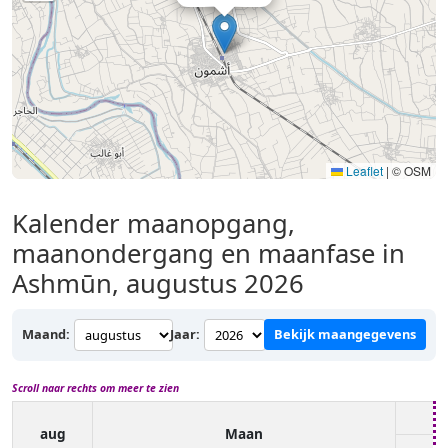
Leaflet
|
© OSM
Kalender maanopgang,
maanondergang en maanfase in
Ashmūn, augustus 2026
Maand:
Jaar:
Bekijk maangegevens
Scroll naar rechts om meer te zien
aug
Maan