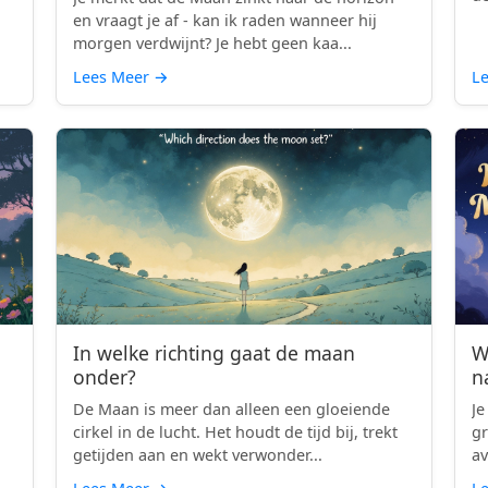
en vraagt je af - kan ik raden wanneer hij
morgen verdwijnt? Je hebt geen kaa...
Lees Meer
→
L
In welke richting gaat de maan
W
onder?
n
De Maan is meer dan alleen een gloeiende
Je
cirkel in de lucht. Het houdt de tijd bij, trekt
gr
getijden aan en wekt verwonder...
av