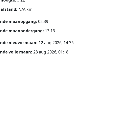
hoogte:
9.22°
afstand:
N/A
km
ende maanopgang:
02:39
ende maanondergang:
13:13
ende nieuwe maan:
12 aug 2026, 14:36
nde volle maan:
28 aug 2026, 01:18