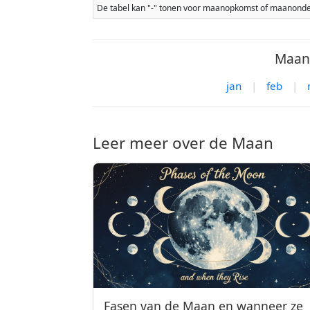
De tabel kan "-" tonen voor maanopkomst of maanonderg
Maank
jan
|
feb
|
Leer meer over de Maan
Fasen van de Maan en wanneer ze