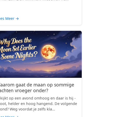
ees Meer
→
aarom gaat de maan op sommige
achten vroeger onder?
 kijkt op een avond omhoog en daar is hij -
oot, helder en hoog hangend. De volgende
ond? Weg voordat je zelfs kla...