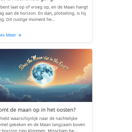
 bent laat op of vroeg op, en de Maan hangt
ag aan de horizon. En dan, plotseling, is hij
g. Dit rustige moment he...
ees Meer
→
omt de maan op in het oosten?
 hebt waarschijnlijk naar de nachtelijke
emel gekeken en de Maan langzaam boven
 horizon zien klimmen. Misschien he...