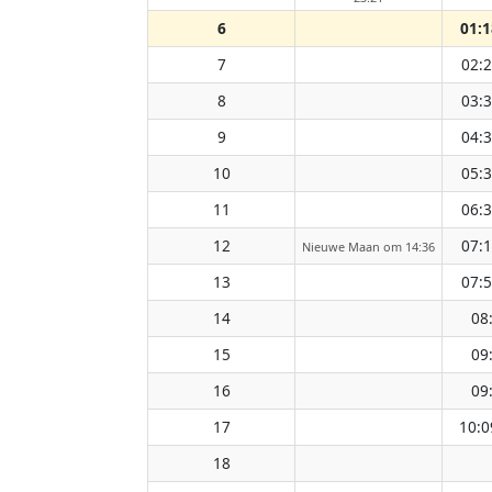
6
01:1
7
02:
8
03:
9
04:
10
05:
11
06:
12
07:
Nieuwe Maan om 14:36
13
07:
14
08
15
09
16
09
17
10:0
18