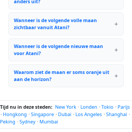
anders uit?
Wanneer is de volgende volle maan
zichtbaar vanuit Atani?
Wanneer is de volgende nieuwe maan
voor Atani?
Waarom ziet de maan er soms oranje uit
aan de horizon?
Tijd nu in deze steden:
New York
·
Londen
·
Tokio
·
Parijs
·
Hongkong
·
Singapore
·
Dubai
·
Los Angeles
·
Shanghai
·
Peking
·
Sydney
·
Mumbai