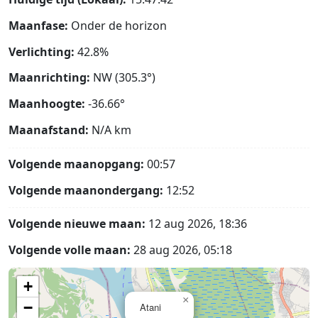
Maanfase:
Onder de horizon
Verlichting:
42.8%
Maanrichting:
NW (305.3°)
Maanhoogte:
-36.66°
Maanafstand:
N/A
km
Volgende maanopgang:
00:57
Volgende maanondergang:
12:52
Volgende nieuwe maan:
12 aug 2026, 18:36
Volgende volle maan:
28 aug 2026, 05:18
+
×
−
Atani