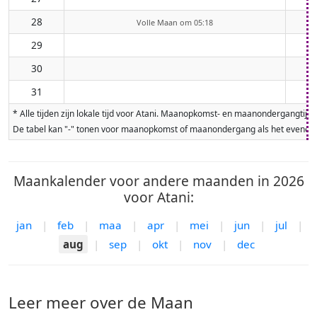
28
Volle Maan om 05:18
29
30
31
* Alle tijden zijn lokale tijd voor Atani. Maanopkomst- en maanondergangti
De tabel kan "-" tonen voor maanopkomst of maanondergang als het evenement
Maankalender voor andere maanden in 2026
voor Atani:
jan
|
feb
|
maa
|
apr
|
mei
|
jun
|
jul
|
aug
|
sep
|
okt
|
nov
|
dec
Leer meer over de Maan