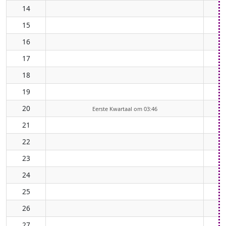
14
15
16
17
18
19
20
Eerste Kwartaal om 03:46
21
22
23
24
25
26
27