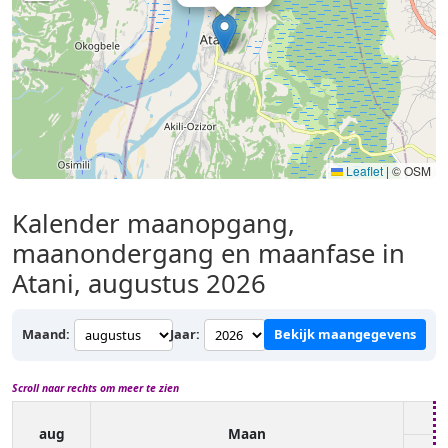
Leaflet
|
© OSM
Kalender maanopgang,
maanondergang en maanfase in
Atani, augustus 2026
Maand:
Jaar:
Bekijk maangegevens
Scroll naar rechts om meer te zien
aug
Maan