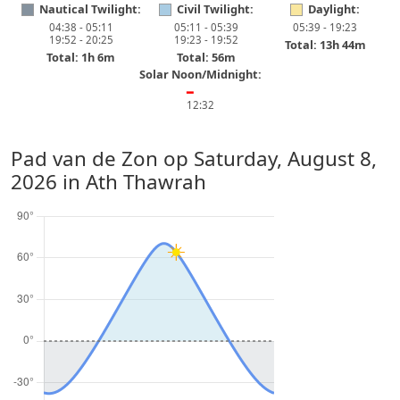
Nautical Twilight:
Civil Twilight:
Daylight:
04:38 - 05:11
05:11 - 05:39
05:39 - 19:23
19:52 - 20:25
19:23 - 19:52
Total: 13h 44m
Total: 1h 6m
Total: 56m
Solar Noon/Midnight:
━
12:32
Pad van de Zon op
Saturday, August 8,
2026
in Ath Thawrah