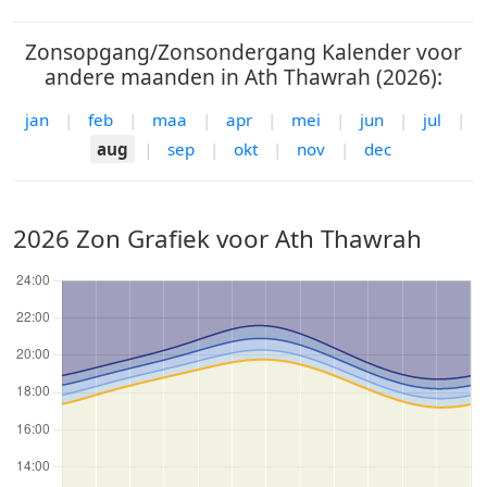
Zonsopgang/Zonsondergang Kalender voor
andere maanden in Ath Thawrah (2026):
jan
|
feb
|
maa
|
apr
|
mei
|
jun
|
jul
|
aug
|
sep
|
okt
|
nov
|
dec
2026 Zon Grafiek voor Ath Thawrah