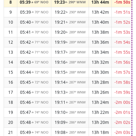
8
05:39
19:23
13h 44m
-1m 50s
69° NOO
290° WNW
↑
↑
9
05:39
19:22
13h 42m
-1m 51s
70° NOO
290° WNW
↑
↑
10
05:40
19:21
13h 40m
-1m 52s
70° NOO
290° WNW
↑
↑
11
05:41
19:20
13h 38m
-1m 53s
70° NOO
289° WNW
↑
↑
12
05:42
19:19
13h 36m
-1m 54s
71° NOO
289° WNW
↑
↑
13
05:42
19:17
13h 34m
-1m 55s
71° NOO
289° WNW
↑
↑
14
05:43
19:16
13h 32m
-1m 56s
72° NOO
288° WNW
↑
↑
15
05:44
19:15
13h 30m
-1m 57s
72° NOO
288° WNW
↑
↑
16
05:45
19:14
13h 28m
-1m 58s
72° NOO
287° WNW
↑
↑
17
05:46
19:13
13h 26m
-1m 59s
73° NOO
287° WNW
↑
↑
18
05:46
19:11
13h 24m
-2m 00s
73° NOO
287° WNW
↑
↑
19
05:47
19:10
13h 22m
-2m 01s
74° NOO
286° WNW
↑
↑
20
05:48
19:09
13h 20m
-2m 02s
74° NOO
286° WNW
↑
↑
21
05:49
19:08
13h 18m
-2m 03s
74° NOO
285° WNW
↑
↑