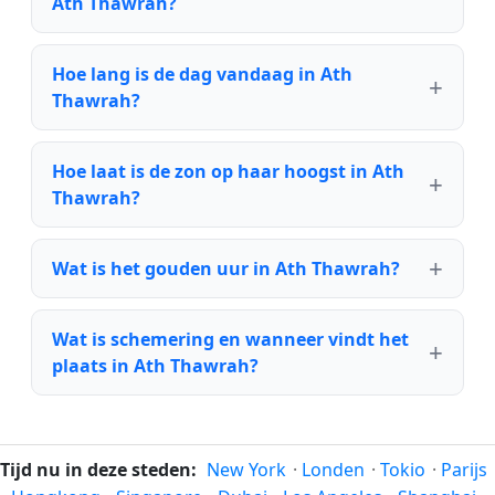
Ath Thawrah?
Hoe lang is de dag vandaag in Ath
Thawrah?
Hoe laat is de zon op haar hoogst in Ath
Thawrah?
Wat is het gouden uur in Ath Thawrah?
Wat is schemering en wanneer vindt het
plaats in Ath Thawrah?
Tijd nu in deze steden:
New York
·
Londen
·
Tokio
·
Parijs