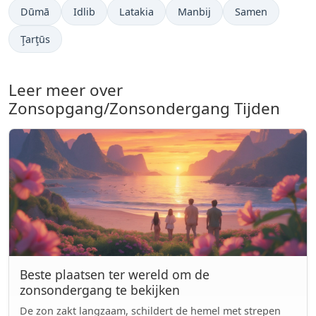
Dūmā
Idlib
Latakia
Manbij
Samen
Ţarţūs
Leer meer over
Zonsopgang/Zonsondergang Tijden
Beste plaatsen ter wereld om de
zonsondergang te bekijken
De zon zakt langzaam, schildert de hemel met strepen