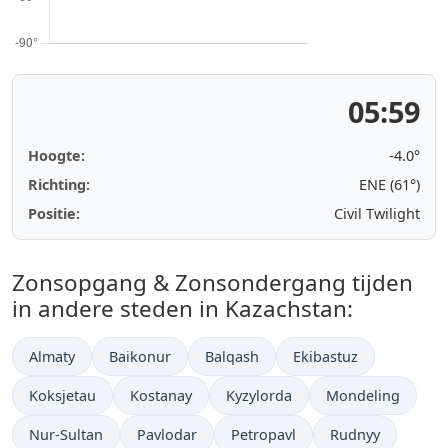
05:59
Hoogte:
-4.0°
Richting:
ENE (61°)
Positie:
Civil Twilight
Zonsopgang & Zonsondergang tijden
in andere steden in Kazachstan:
Almaty
Baikonur
Balqash
Ekibastuz
Koksjetau
Kostanay
Kyzylorda
Mondeling
Nur-Sultan
Pavlodar
Petropavl
Rudnyy