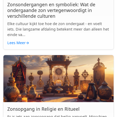
Zonsondergangen en symboliek: Wat de
ondergaande zon vertegenwoordigt in
verschillende culturen
Elke cultuur kijkt toe hoe de zon ondergaat - en voelt
iets. Die langzame afdaling betekent meer dan alleen het
einde va...
Lees Meer
→
Zonsopgang in Religie en Ritueel
Er is iets aan zonsopgang dat heilig aanvoelt. Misschien