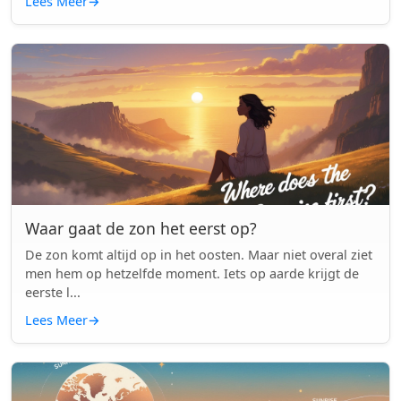
Lees Meer
→
Waar gaat de zon het eerst op?
De zon komt altijd op in het oosten. Maar niet overal ziet
men hem op hetzelfde moment. Iets op aarde krijgt de
eerste l...
Lees Meer
→