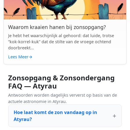
Waarom kraaien hanen bij zonsopgang?
Je hebt het waarschijnlijk al gehoord: dat luide, trotse
“kok-korrel-kuk” dat de stilte van de vroege ochtend
doorbreekt...
Lees Meer
→
Zonsopgang & Zonsondergang
FAQ — Atyrau
Antwoorden worden dagelijks ververst op basis van de
actuele astronomie in Atyrau.
Hoe laat komt de zon vandaag op in
Atyrau?