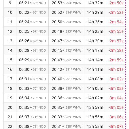
9
06:21
20:53
14h 32m
-2m 50s
65° NOO
294° WNW
↑
↑
10
06:22
20:52
14h 29m
-2m 52s
66° NOO
294° WNW
↑
↑
11
06:24
20:50
14h 26m
-2m 54s
66° NOO
294° WNW
↑
↑
12
06:25
20:48
14h 23m
-2m 55s
67° NOO
293° WNW
↑
↑
13
06:26
20:47
14h 20m
-2m 57s
67° NOO
292° WNW
↑
↑
14
06:28
20:45
14h 17m
-2m 58s
68° NOO
292° WNW
↑
↑
15
06:29
20:43
14h 14m
-2m 59s
68° NOO
292° WNW
↑
↑
16
06:30
20:42
14h 11m
-3m 01s
69° NOO
291° WNW
↑
↑
17
06:31
20:40
14h 08m
-3m 02s
69° NOO
291° WNW
↑
↑
18
06:33
20:38
14h 05m
-3m 03s
70° NOO
290° WNW
↑
↑
19
06:34
20:36
14h 02m
-3m 04s
70° NOO
290° WNW
↑
↑
20
06:35
20:35
13h 59m
-3m 05s
71° NOO
289° WNW
↑
↑
21
06:37
20:33
13h 56m
-3m 06s
71° NOO
289° WNW
↑
↑
22
06:38
20:31
13h 52m
-3m 07s
72° NOO
288° WNW
↑
↑