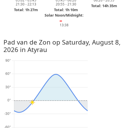
05:02 - 05:45
05:45 - 06:20
06:20 - 20:55
21:30 - 22:13
20:55 - 21:30
Total: 14h 35m
Total: 1h 27m
Total: 1h 10m
Solar Noon/Midnight:
━
13:38
Pad van de Zon op
Saturday, August 8,
2026
in Atyrau