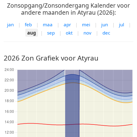
Zonsopgang/Zonsondergang Kalender voor
andere maanden in Atyrau (2026):
jan
|
feb
|
maa
|
apr
|
mei
|
jun
|
jul
|
aug
|
sep
|
okt
|
nov
|
dec
2026 Zon Grafiek voor Atyrau