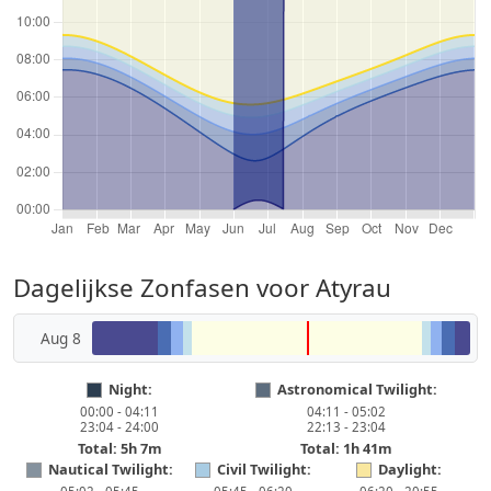
Dagelijkse Zonfasen voor Atyrau
Aug 8
Night:
Astronomical Twilight:
00:00 - 04:11
04:11 - 05:02
23:04 - 24:00
22:13 - 23:04
Total: 5h 7m
Total: 1h 41m
Nautical Twilight:
Civil Twilight:
Daylight: