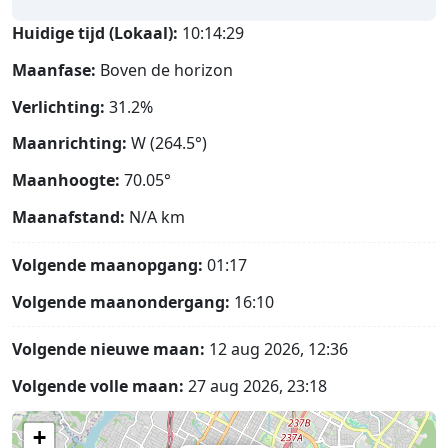
Huidige tijd (Lokaal):
10:14:30
Maanfase:
Boven de horizon
Verlichting:
31.2%
Maanrichting:
W (264.5°)
Maanhoogte:
70.05°
Maanafstand:
N/A
km
Volgende maanopgang:
01:17
Volgende maanondergang:
16:10
Volgende nieuwe maan:
12 aug 2026, 12:36
Volgende volle maan:
27 aug 2026, 23:18
+