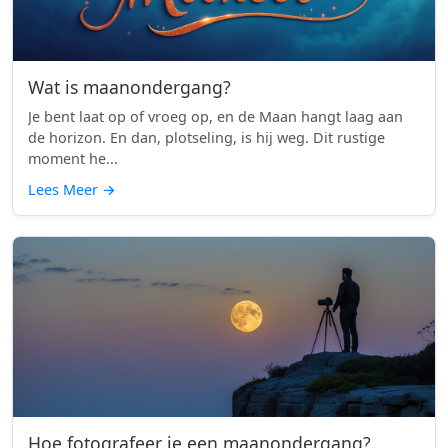
Wat is maanondergang?
Je bent laat op of vroeg op, en de Maan hangt laag aan
de horizon. En dan, plotseling, is hij weg. Dit rustige
moment he...
Lees Meer
→
Hoe fotografeer je een maanondergang?