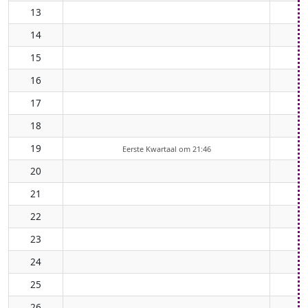
13
14
15
16
17
18
19
Eerste Kwartaal om 21:46
20
21
22
23
24
25
26