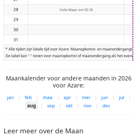
28
Volle Maan om 05:18
29
30
31
* Alle tijden zijn lokale tijd voor Azare. Maanopkomst- en maanondergangti
De tabel kan "-" tonen voor maanopkomst of maanondergang als het evenement
Maankalender voor andere maanden in 2026
voor Azare:
jan
|
feb
|
maa
|
apr
|
mei
|
jun
|
jul
|
aug
|
sep
|
okt
|
nov
|
dec
Leer meer over de Maan