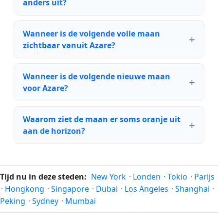
anders uit?
Wanneer is de volgende volle maan
zichtbaar vanuit Azare?
Wanneer is de volgende nieuwe maan
voor Azare?
Waarom ziet de maan er soms oranje uit
aan de horizon?
Tijd nu in deze steden:
New York
·
Londen
·
Tokio
·
Parijs
·
Hongkong
·
Singapore
·
Dubai
·
Los Angeles
·
Shanghai
·
Peking
·
Sydney
·
Mumbai