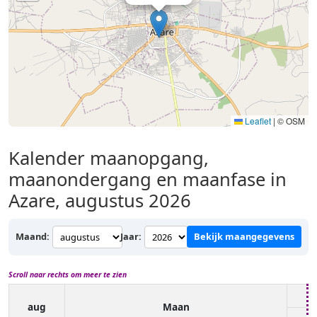
Leaflet
|
© OSM
Kalender maanopgang,
maanondergang en maanfase in
Azare, augustus 2026
Maand:
Jaar:
Bekijk maangegevens
Scroll naar rechts om meer te zien
aug
Maan