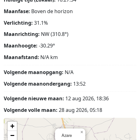
Maanfase:
Boven de horizon
Verlichting:
31.1%
Maanrichting:
NW (310.8°)
Maanhoogte:
-30.29°
Maanafstand:
N/A
km
Volgende maanopgang:
N/A
Volgende maanondergang:
13:52
Volgende nieuwe maan:
12 aug 2026, 18:36
Volgende volle maan:
28 aug 2026, 05:18
+
×
−
Azare