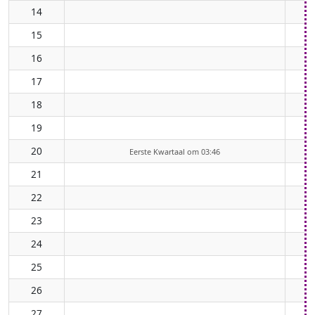
14
15
16
17
18
19
20
Eerste Kwartaal om 03:46
21
22
23
24
25
26
27