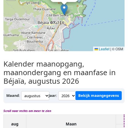
Leaflet
|
© OSM
Kalender maanopgang,
maanondergang en maanfase in
Béjaïa, augustus 2026
Maand:
Jaar:
Bekijk maangegevens
Scroll naar rechts om meer te zien
aug
Maan