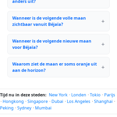
anders uit?
Wanneer is de volgende volle maan
zichtbaar vanuit Béjaïa?
Wanneer is de volgende nieuwe maan
voor Béjaïa?
Waarom ziet de maan er soms oranje uit
aan de horizon?
Tijd nu in deze steden:
New York
·
Londen
·
Tokio
·
Parijs
·
Hongkong
·
Singapore
·
Dubai
·
Los Angeles
·
Shanghai
·
Peking
·
Sydney
·
Mumbai