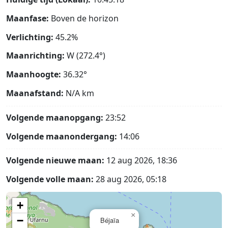
Maanfase:
Boven de horizon
Verlichting:
45.2%
Maanrichting:
W (272.4°)
Maanhoogte:
36.32°
Maanafstand:
N/A
km
Volgende maanopgang:
23:52
Volgende maanondergang:
14:06
Volgende nieuwe maan:
12 aug 2026, 18:36
Volgende volle maan:
28 aug 2026, 05:18
+
×
−
Béjaïa