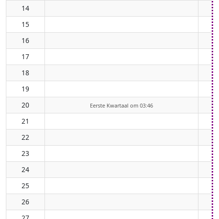
14
15
16
17
18
19
20
Eerste Kwartaal om 03:46
21
22
23
24
25
26
27