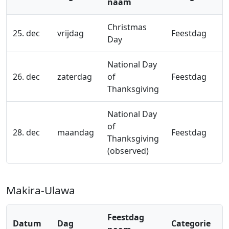
naam
Christmas
25. dec
vrijdag
Feestdag
Day
National Day
26. dec
zaterdag
of
Feestdag
Thanksgiving
National Day
of
28. dec
maandag
Feestdag
Thanksgiving
(observed)
Makira-Ulawa
Feestdag
Datum
Dag
Categorie