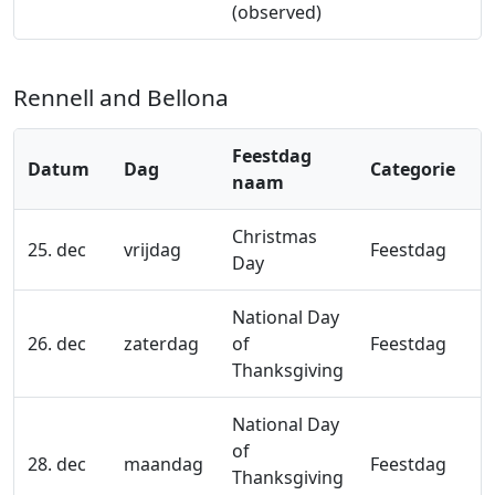
(observed)
Rennell and Bellona
Feestdag
Datum
Dag
Categorie
naam
Christmas
25. dec
vrijdag
Feestdag
Day
National Day
26. dec
zaterdag
of
Feestdag
Thanksgiving
National Day
of
28. dec
maandag
Feestdag
Thanksgiving