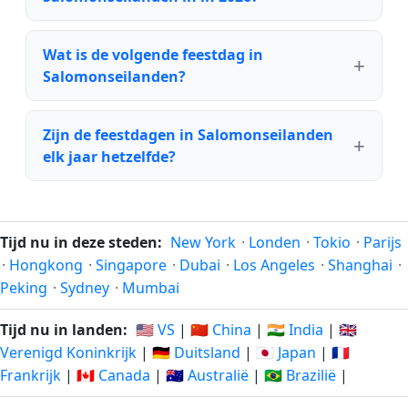
Wat is de volgende feestdag in
Salomonseilanden?
Zijn de feestdagen in Salomonseilanden
elk jaar hetzelfde?
Tijd nu in deze steden:
New York
·
Londen
·
Tokio
·
Parijs
·
Hongkong
·
Singapore
·
Dubai
·
Los Angeles
·
Shanghai
·
Peking
·
Sydney
·
Mumbai
Tijd nu in landen:
🇺🇸 VS
|
🇨🇳 China
|
🇮🇳 India
|
🇬🇧
Verenigd Koninkrijk
|
🇩🇪 Duitsland
|
🇯🇵 Japan
|
🇫🇷
Frankrijk
|
🇨🇦 Canada
|
🇦🇺 Australië
|
🇧🇷 Brazilië
|