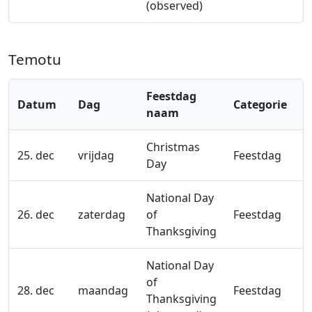
(observed)
Temotu
Feestdag
Datum
Dag
Categorie
naam
Christmas
25. dec
vrijdag
Feestdag
Day
National Day
26. dec
zaterdag
of
Feestdag
Thanksgiving
National Day
of
28. dec
maandag
Feestdag
Thanksgiving