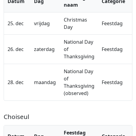
Datum
Dag
Categorie
naam
Christmas
25. dec
vrijdag
Feestdag
Day
National Day
26. dec
zaterdag
of
Feestdag
Thanksgiving
National Day
of
28. dec
maandag
Feestdag
Thanksgiving
(observed)
Choiseul
Feestdag