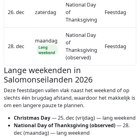
National Day
26. dec
zaterdag
of
Feestdag
Thanksgiving
National Day
maandag
of
28. dec
Feestdag
Lang
Thanksgiving
weekend
(observed)
Lange weekenden in
Salomonseilanden 2026
Deze feestdagen vallen vlak naast het weekend of op
slechts één brugdag afstand, waardoor het makkelijk is
om een langere pauze te plannen.
Christmas Day
—
25. dec
(vrijdag) — lang weekend
National Day of Thanksgiving (observed)
—
28.
dec
(maandag) — lang weekend