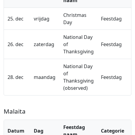
naam
Christmas
25. dec
vrijdag
Feestdag
Day
National Day
26. dec
zaterdag
of
Feestdag
Thanksgiving
National Day
of
28. dec
maandag
Feestdag
Thanksgiving
(observed)
Malaita
Feestdag
Datum
Dag
Categorie
naam