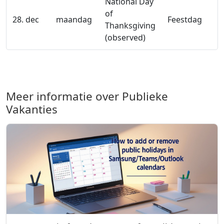
National Day
of
28. dec
maandag
Feestdag
Thanksgiving
(observed)
Meer informatie over Publieke
Vakanties