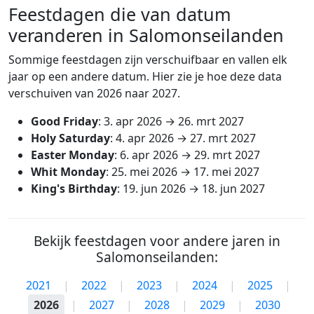
Feestdagen die van datum
veranderen in Salomonseilanden
Sommige feestdagen zijn verschuifbaar en vallen elk
jaar op een andere datum. Hier zie je hoe deze data
verschuiven van 2026 naar 2027.
Good Friday
:
3. apr 2026
→
26. mrt 2027
Holy Saturday
:
4. apr 2026
→
27. mrt 2027
Easter Monday
:
6. apr 2026
→
29. mrt 2027
Whit Monday
:
25. mei 2026
→
17. mei 2027
King's Birthday
:
19. jun 2026
→
18. jun 2027
Bekijk feestdagen voor andere jaren in
Salomonseilanden:
2021
|
2022
|
2023
|
2024
|
2025
|
2026
|
2027
|
2028
|
2029
|
2030