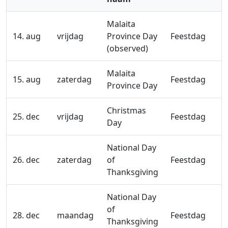
Malaita
14. aug
vrijdag
Province Day
Feestdag
(observed)
Malaita
15. aug
zaterdag
Feestdag
Province Day
Christmas
25. dec
vrijdag
Feestdag
Day
National Day
26. dec
zaterdag
of
Feestdag
Thanksgiving
National Day
of
28. dec
maandag
Feestdag
Thanksgiving