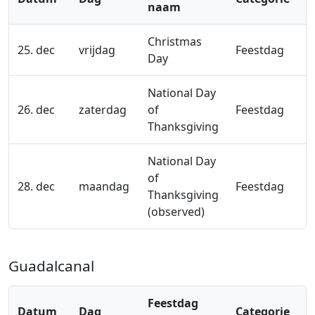
naam
Christmas
25. dec
vrijdag
Feestdag
Day
National Day
26. dec
zaterdag
of
Feestdag
Thanksgiving
National Day
of
28. dec
maandag
Feestdag
Thanksgiving
(observed)
Guadalcanal
Feestdag
Datum
Dag
Categorie