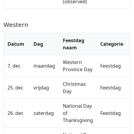
(observed)
Western
Feestdag
Datum
Dag
Categorie
naam
Western
7. dec
maandag
Feestdag
Province Day
Christmas
25. dec
vrijdag
Feestdag
Day
National Day
26. dec
zaterdag
of
Feestdag
Thanksgiving