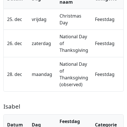
naam
Christmas
25. dec
vrijdag
Feestdag
Day
National Day
26. dec
zaterdag
of
Feestdag
Thanksgiving
National Day
of
28. dec
maandag
Feestdag
Thanksgiving
(observed)
Isabel
Feestdag
Datum
Dag
Categorie