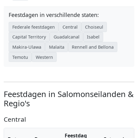
Feestdagen in verschillende staten:
Federale feestdagen
Central
Choiseul
Capital Territory
Guadalcanal
Isabel
Makira-Ulawa
Malaita
Rennell and Bellona
Temotu
Western
Feestdagen in Salomonseilanden &
Regio's
Central
Feestdag