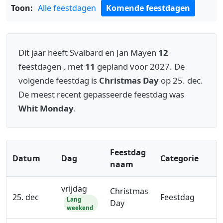
Toon:
Alle feestdagen
Komende feestdagen
Dit jaar heeft Svalbard en Jan Mayen
12
feestdagen , met
11
gepland voor 2027. De
volgende feestdag is
Christmas Day
op 25. dec.
De meest recent gepasseerde feestdag was
Whit Monday
.
Feestdag
Datum
Dag
Categorie
naam
vrijdag
Christmas
25. dec
Feestdag
Lang
Day
weekend