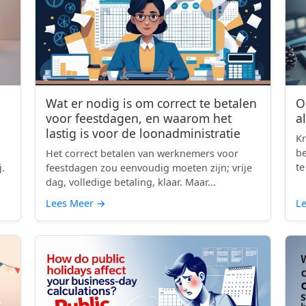
Wat er nodig is om correct te betalen
O
voor feestdagen, en waarom het
a
lastig is voor de loonadministratie
Kr
be
Het correct betalen van werknemers voor
te
j.
feestdagen zou eenvoudig moeten zijn; vrije
dag, volledige betaling, klaar. Maar...
Lees Meer
→
L