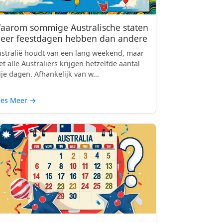
aarom sommige Australische staten
eer feestdagen hebben dan andere
stralië houdt van een lang weekend, maar
et alle Australiërs krijgen hetzelfde aantal
ije dagen. Afhankelijk van w...
ees Meer
→