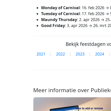
Monday of Carnival
:
16. feb 2026
→
Tuesday of Carnival
:
17. feb 2026
→
Maundy Thursday
:
2. apr 2026
→
25
Good Friday
:
3. apr 2026
→
26. mrt 2
Bekijk feestdagen v
2021
|
2022
|
2023
|
2024
|
Meer informatie over Publiek