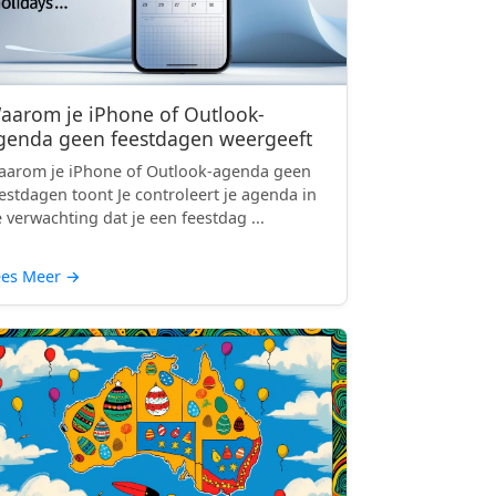
aarom je iPhone of Outlook-
genda geen feestdagen weergeeft
arom je iPhone of Outlook-agenda geen
estdagen toont Je controleert je agenda in
 verwachting dat je een feestdag ...
ees Meer
→