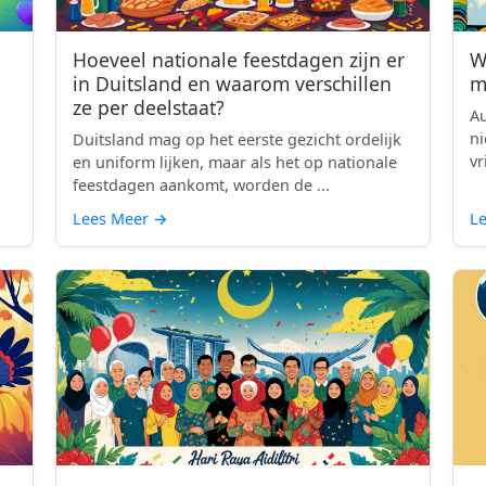
Hoeveel nationale feestdagen zijn er
W
in Duitsland en waarom verschillen
m
ze per deelstaat?
Au
ni
Duitsland mag op het eerste gezicht ordelijk
vr
en uniform lijken, maar als het op nationale
feestdagen aankomt, worden de ...
Lees Meer
→
L