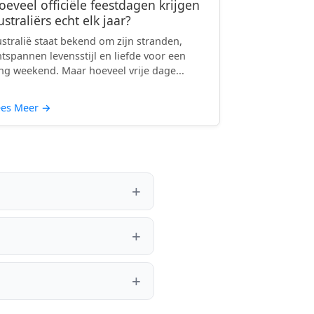
oeveel officiële feestdagen krijgen
ustraliërs echt elk jaar?
stralië staat bekend om zijn stranden,
tspannen levensstijl en liefde voor een
ng weekend. Maar hoeveel vrije dage...
ees Meer
→