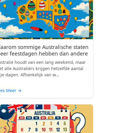
aarom sommige Australische staten
eer feestdagen hebben dan andere
stralië houdt van een lang weekend, maar
et alle Australiërs krijgen hetzelfde aantal
ije dagen. Afhankelijk van w...
ees Meer
→