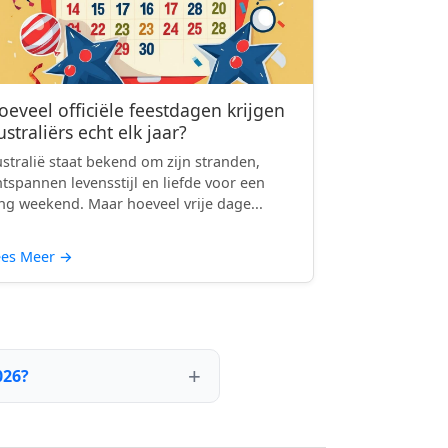
oeveel officiële feestdagen krijgen
ustraliërs echt elk jaar?
stralië staat bekend om zijn stranden,
tspannen levensstijl en liefde voor een
ng weekend. Maar hoeveel vrije dage...
ees Meer
→
026?