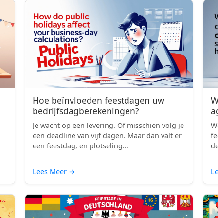
Hoe beïnvloeden feestdagen uw
W
bedrijfsdagberekeningen?
a
Je wacht op een levering. Of misschien volg je
Wa
een deadline van vijf dagen. Maar dan valt er
fe
een feestdag, en plotseling...
de
Lees Meer
→
L