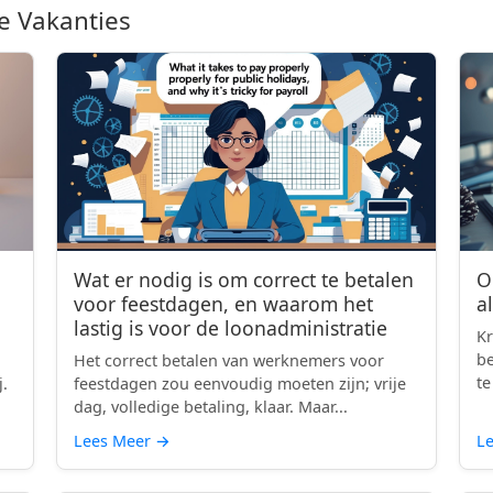
e Vakanties
Wat er nodig is om correct te betalen
O
voor feestdagen, en waarom het
a
lastig is voor de loonadministratie
Kr
be
Het correct betalen van werknemers voor
te
j.
feestdagen zou eenvoudig moeten zijn; vrije
dag, volledige betaling, klaar. Maar...
Lees Meer
→
L