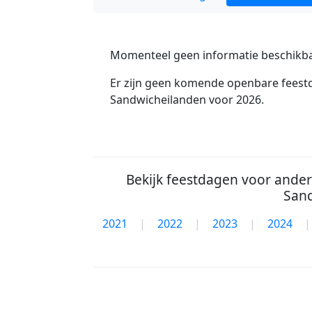
Momenteel geen informatie beschikba
Er zijn geen komende openbare feestd
Sandwicheilanden voor 2026.
Bekijk feestdagen voor andere
Sand
2021
|
2022
|
2023
|
2024
|