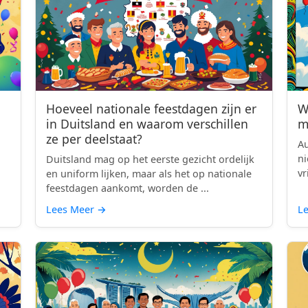
Hoeveel nationale feestdagen zijn er
W
in Duitsland en waarom verschillen
m
ze per deelstaat?
Au
ni
Duitsland mag op het eerste gezicht ordelijk
vr
en uniform lijken, maar als het op nationale
feestdagen aankomt, worden de ...
Lees Meer
→
L