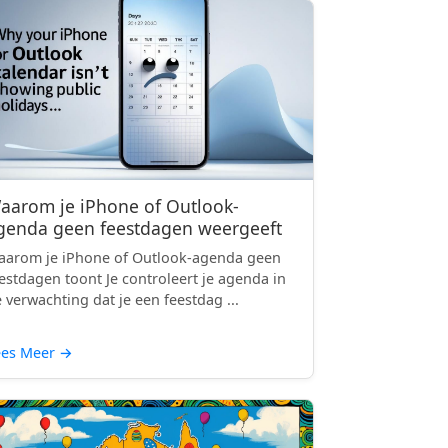
aarom je iPhone of Outlook-
genda geen feestdagen weergeeft
arom je iPhone of Outlook-agenda geen
estdagen toont Je controleert je agenda in
 verwachting dat je een feestdag ...
ees Meer
→